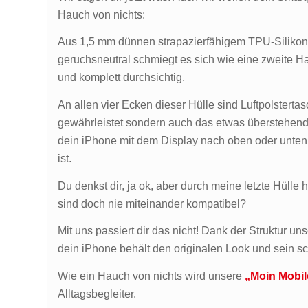
Hauch von nichts:
Aus 1,5 mm dünnen strapazierfähigem TPU-Silikon, fle
geruchsneutral schmiegt es sich wie eine zweite H
und komplett durchsichtig.
An allen vier Ecken dieser Hülle sind Luftpolsterta
gewährleistet sondern auch das etwas überstehend
dein iPhone mit dem Display nach oben oder unten 
ist.
Du denkst dir, ja ok, aber durch meine letzte Hülle
sind doch nie miteinander kompatibel?
Mit uns passiert dir das nicht! Dank der Struktur un
dein iPhone behält den originalen Look und sein s
Wie ein Hauch von nichts wird unsere
„Moin Mobil
Alltagsbegleiter.