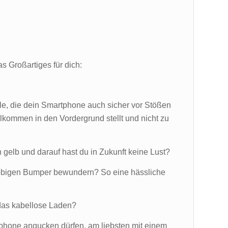
s Großartiges für dich:
lle, die dein Smartphone auch sicher vor Stößen
kommen in den Vordergrund stellt und nicht zu
h gelb und darauf hast du in Zukunft keine Lust?
lobigen Bumper bewundern? So eine hässliche
das kabellose Laden?
rtphone angucken dürfen, am liebsten mit einem