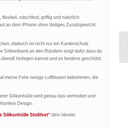
xibel, rutschfest, griffig und natürlich
aut an dein iPhone ohne lästiges Zusatzgewicht
schen, dadurch ist nicht nur ein Kantenschutz
e Silikonband an den Rändern sorgt dafür dass du
überall hinlegen kannst und es bestens geschützt
 hat meine Folie riesige Luftblasen bekommen, die
serer Silikonhülle wird genau das verhindert und
chlankes Design.
e Silikonhülle Stoßfest“
dein idealer