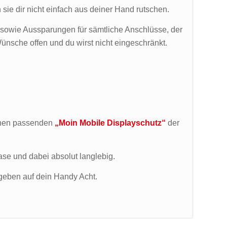
sie dir nicht einfach aus deiner Hand rutschen.
 sowie Aussparungen für sämtliche Anschlüsse, der
ünsche offen und du wirst nicht eingeschränkt.
inen passenden
„Moin Mobile Displayschutz“
der
ase und dabei absolut langlebig.
 geben auf dein Handy Acht.