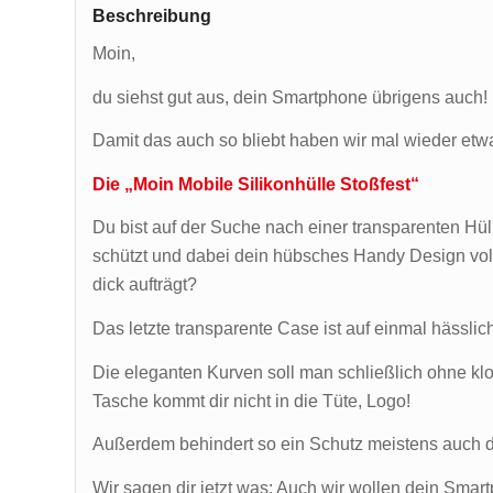
Beschreibung
Moin,
du siehst gut aus, dein Smartphone übrigens auch!
Damit das auch so bliebt haben wir mal wieder etwa
Die „Moin Mobile Silikonhülle Stoßfest“
Du bist auf der Suche nach einer transparenten Hü
schützt und dabei dein hübsches Handy Design voll
dick aufträgt?
Das letzte transparente Case ist auf einmal hässlic
Die eleganten Kurven soll man schließlich ohne k
Tasche kommt dir nicht in die Tüte, Logo!
Außerdem behindert so ein Schutz meistens auch 
Wir sagen dir jetzt was: Auch wir wollen dein Sma