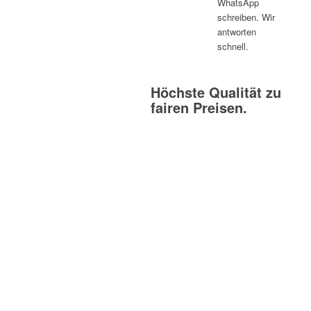
WhatsApp
schreiben. Wir
antworten
schnell.
Höchste Qualität zu
fairen Preisen.