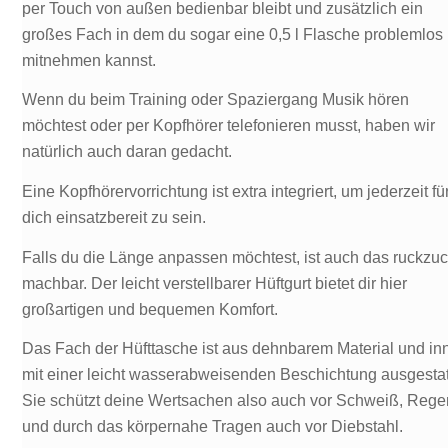
per Touch von außen bedienbar bleibt und zusätzlich ein
großes Fach in dem du sogar eine 0,5 l Flasche problemlos
mitnehmen kannst.
Wenn du beim Training oder Spaziergang Musik hören
möchtest oder per Kopfhörer telefonieren musst, haben wir
natürlich auch daran gedacht.
Eine Kopfhörervorrichtung ist extra integriert, um jederzeit fü
dich einsatzbereit zu sein.
Falls du die Länge anpassen möchtest, ist auch das ruckzu
machbar. Der leicht verstellbarer Hüftgurt bietet dir hier
großartigen und bequemen Komfort.
Das Fach der Hüfttasche ist aus dehnbarem Material und in
mit einer leicht wasserabweisenden Beschichtung ausgestat
Sie schützt deine Wertsachen also auch vor Schweiß, Rege
und durch das körpernahe Tragen auch vor Diebstahl.