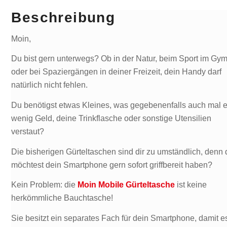
-
Beschreibung
Pink
Menge
Moin,
Du bist gern unterwegs? Ob in der Natur, beim Sport im Gy
oder bei Spaziergängen in deiner Freizeit, dein Handy darf
natürlich nicht fehlen.
Du benötigst etwas Kleines, was gegebenenfalls auch mal e
wenig Geld, deine Trinkflasche oder sonstige Utensilien
verstaut?
Die bisherigen Gürteltaschen sind dir zu umständlich, denn 
möchtest dein Smartphone gern sofort griffbereit haben?
Kein Problem: die
Moin Mobile Gürteltasche
ist keine
herkömmliche Bauchtasche!
Sie besitzt ein separates Fach für dein Smartphone, damit e