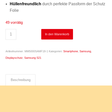
Hüllenfreundlich
durch perfekte Passform der Schutz
Folie
49 vorrätig
In den Warenkorb
Artikelnummer:
MM5000SAMF18-1
Kategorien:
Smartphone
,
Samsung
,
Displayschutz
,
Samsung S21
Beschreibung