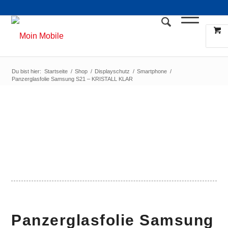
Du bist hier:
Startseite
/
Shop
/
Displayschutz
/
Smartphone
/
Panzerglasfolie Samsung S21 – KRISTALL KLAR
Panzerglasfolie Samsung