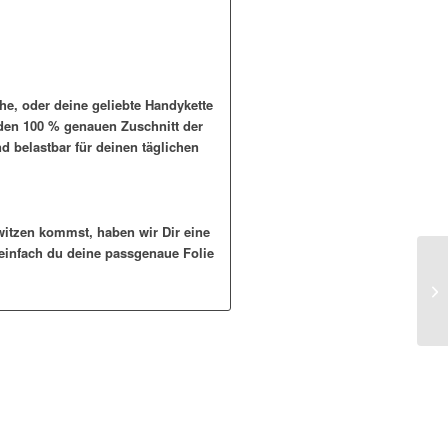
che, oder deine geliebte Handykette
 den 100 % genauen Zuschnitt der
nd belastbar für deinen täglichen
itzen kommst, haben wir Dir eine
e einfach du deine passgenaue Folie