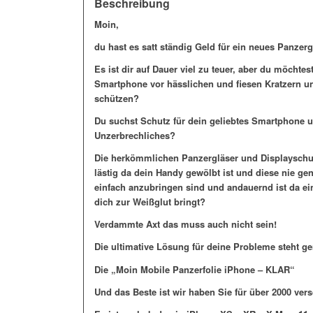
Beschreibung
Moin,
du hast es satt ständig Geld für ein neues Panze
Es ist dir auf Dauer viel zu teuer, aber du möchtes
Smartphone vor hässlichen und fiesen Kratzern u
schützen?
Du suchst Schutz für dein geliebtes Smartphone u
Unzerbrechliches?
Die herkömmlichen Panzergläser und Displayschutz
lästig da dein Handy gewölbt ist und diese nie 
einfach anzubringen sind und andauernd ist da e
dich zur Weißglut bringt?
Verdammte Axt das muss auch nicht sein!
Die ultimative Lösung für deine Probleme steht ge
Die „Moin Mobile Panzerfolie iPhone – KLAR“
Und das Beste ist wir haben Sie für über 2000 ve