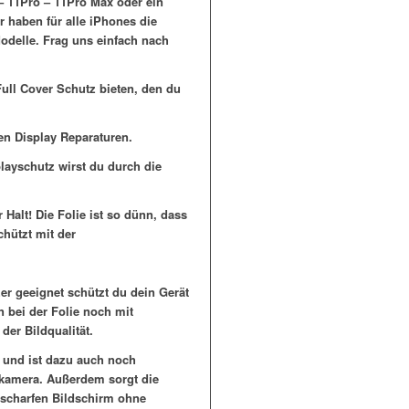
 – 11Pro – 11Pro Max oder ein
r haben für alle iPhones die
Modelle. Frag uns einfach nach
ull Cover Schutz bieten, den du
en Display Reparaturen.
layschutz wirst du durch die
Halt! Die Folie ist so dünn, dass
chützt mit der
zer geeignet schützt du dein Gerät
 bei der Folie noch mit
der Bildqualität.
 und ist dazu auch noch
tkamera. Außerdem sorgt die
n scharfen Bildschirm ohne