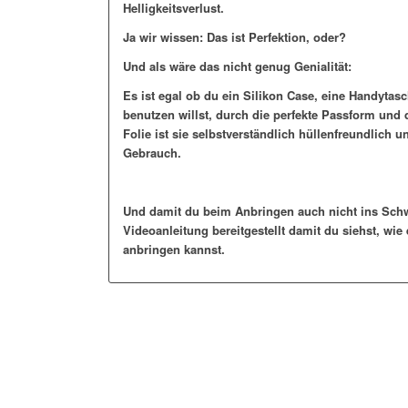
Helligkeitsverlust.
Ja wir wissen: Das ist Perfektion, oder?
Und als wäre das nicht genug Genialität:
Es ist egal ob du ein Silikon Case, eine Handytas
benutzen willst, durch die perfekte Passform und
Folie ist sie selbstverständlich hüllenfreundlich u
Gebrauch.
Und damit du beim Anbringen auch nicht ins Schw
Videoanleitung bereitgestellt damit du siehst, wi
anbringen kannst.