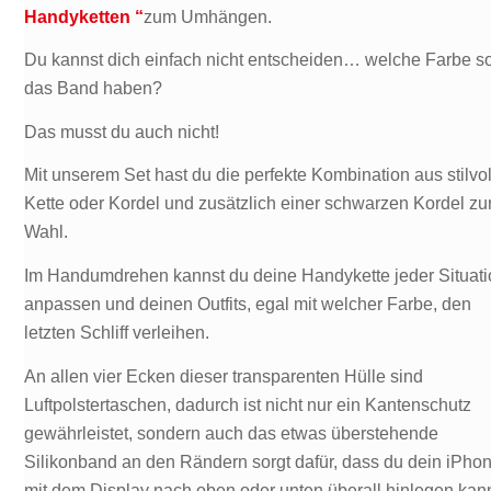
Handyketten “
zum Umhängen.
Du kannst dich einfach nicht entscheiden… welche Farbe so
das Band haben?
Das musst du auch nicht!
Mit unserem Set hast du die perfekte Kombination aus stilvol
Kette oder Kordel und zusätzlich einer schwarzen Kordel zu
Wahl.
Im Handumdrehen kannst du deine Handykette jeder Situat
anpassen und deinen Outfits, egal mit welcher Farbe, den
letzten Schliff verleihen.
An allen vier Ecken dieser transparenten Hülle sind
Luftpolstertaschen, dadurch ist nicht nur ein Kantenschutz
gewährleistet, sondern auch das etwas überstehende
Silikonband an den Rändern sorgt dafür, dass du dein iPho
mit dem Display nach oben oder unten überall hinlegen kan