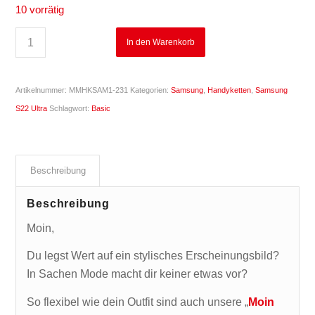
10 vorrätig
In den Warenkorb
Artikelnummer:
MMHKSAM1-231
Kategorien:
Samsung
,
Handyketten
,
Samsung
S22 Ultra
Schlagwort:
Basic
Beschreibung
Beschreibung
Moin,
Du legst Wert auf ein stylisches Erscheinungsbild?
In Sachen Mode macht dir keiner etwas vor?
So flexibel wie dein Outfit sind auch unsere „
Moin