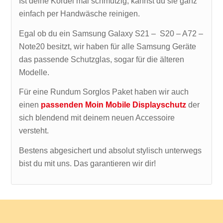
Ist deine Kordel mal schmutzig, kannst du sie ganz
einfach per Handwäsche reinigen.
Egal ob du ein Samsung Galaxy S21 – S20 – A72 –
Note20 besitzt, wir haben für alle Samsung Geräte
das passende Schutzglas, sogar für die älteren
Modelle.
Für eine Rundum Sorglos Paket haben wir auch
einen
passenden Moin Mobile Displayschutz
der
sich blendend mit deinem neuen Accessoire
versteht.
Bestens abgesichert und absolut stylisch unterwegs
bist du mit uns. Das garantieren wir dir!