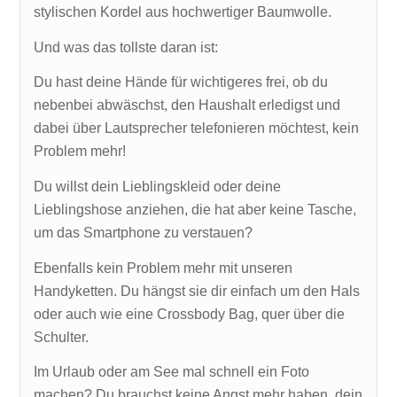
stylischen Kordel aus hochwertiger Baumwolle.
Und was das tollste daran ist:
Du hast deine Hände für wichtigeres frei, ob du
nebenbei abwäschst, den Haushalt erledigst und
dabei über Lautsprecher telefonieren möchtest, kein
Problem mehr!
Du willst dein Lieblingskleid oder deine
Lieblingshose anziehen, die hat aber keine Tasche,
um das Smartphone zu verstauen?
Ebenfalls kein Problem mehr mit unseren
Handyketten. Du hängst sie dir einfach um den Hals
oder auch wie eine Crossbody Bag, quer über die
Schulter.
Im Urlaub oder am See mal schnell ein Foto
machen? Du brauchst keine Angst mehr haben, dein