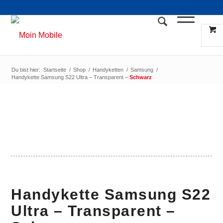
Du bist hier:
Startseite
/
Shop
/
Handyketten
/
Samsung
/
Handykette Samsung S22 Ultra – Transparent –
Schwarz
Handykette Samsung S22
Ultra – Transparent –