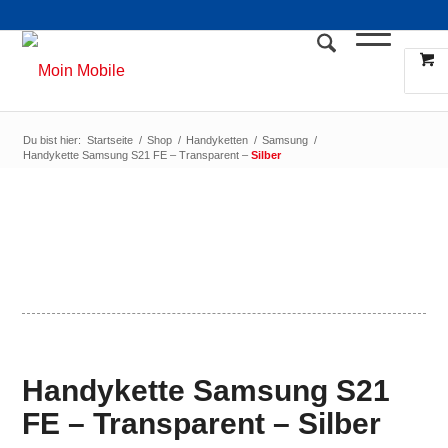
Du bist hier:
Startseite
/
Shop
/
Handyketten
/
Samsung
/
Handykette Samsung S21 FE – Transparent –
Silber
Handykette Samsung S21
FE – Transparent –
Silber