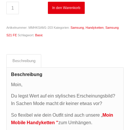
In den Warenkorb
Artikelnummer:
MMHKSAM1-203
Kategorien:
Samsung
,
Handyketten
,
Samsung
S21 FE
Schlagwort:
Basic
Beschreibung
Beschreibung
Moin,
Du legst Wert auf ein stylisches Erscheinungsbild?
In Sachen Mode macht dir keiner etwas vor?
So flexibel wie dein Outfit sind auch unsere „
Moin
Mobile Handyketten “
zum Umhängen.