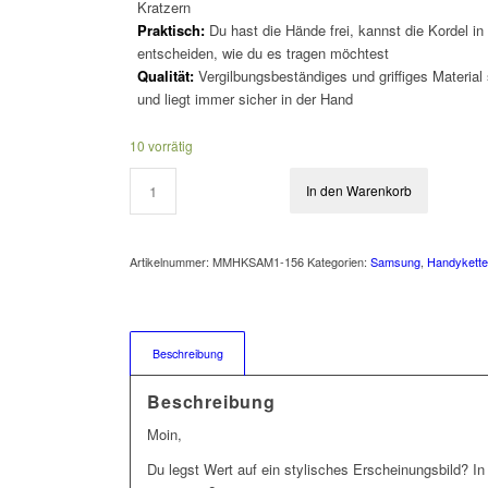
Kratzern
Praktisch:
Du hast die Hände frei, kannst die Kordel in
entscheiden, wie du es tragen möchtest
Qualität:
Vergilbungsbeständiges und griffiges Material
und liegt immer sicher in der Hand
10 vorrätig
In den Warenkorb
Artikelnummer:
MMHKSAM1-156
Kategorien:
Samsung
,
Handykett
Beschreibung
Beschreibung
Moin,
Du legst Wert auf ein stylisches Erscheinungsbild? I