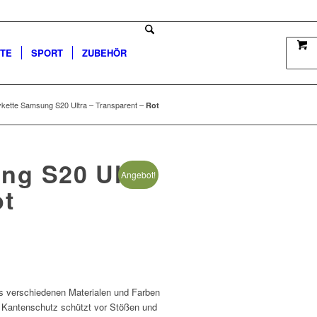
TTE
SPORT
ZUBEHÖR
kette Samsung S20 Ultra – Transparent –
Rot
ng S20 Ultra
Angebot!
t
 verschiedenen Materialen und Farben
 Kantenschutz schützt vor Stößen und