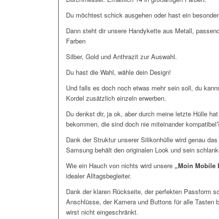
Du möchtest schick ausgehen oder hast ein besonde
Dann steht dir unsere Handykette aus Metall, passe
Farben
Silber, Gold und Anthrazit zur Auswahl.
Du hast die Wahl, wähle dein Design!
Und falls es doch noch etwas mehr sein soll, du kann
Kordel zusätzlich einzeln erwerben.
Du denkst dir, ja ok, aber durch meine letzte Hülle hat
bekommen, die sind doch nie miteinander kompatibel
Dank der Struktur unserer Silikonhülle wird genau das
Samsung behält den originalen Look und sein schlank
Wie ein Hauch von nichts wird unsere
„Moin Mobile 
idealer Alltagsbegleiter.
Dank der klaren Rückseite, der perfekten Passform s
Anschlüsse, der Kamera und Buttons für alle Tasten 
wirst nicht eingeschränkt.