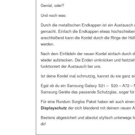
Genial, oder?
Und noch was:
Durch die metallischen Endkappen ist ein Austausch d
gemacht. Einfach die Endkappen etwas hochschieben 
anschließend kann die Kordel durch die Ringe der H
werden.
Nach dem Einfädeln der neuen Kordel einfach durch 
wieder aufstecken. Die Enden umknicken und festzieh
funktioniert der Austausch bei uns.
Ist deine Kordel mal schmutzig, kannst du sie ganz e
Egal ob du ein Samsung Galaxy S21 – S20 – A72 – Not
Samsung Geräte das passende Schutzglas, sogar für d
Für eine Rundum Sorglos Paket haben wir auch eine
Displayschutz
der sich blendend mit deinem neuen A
Bestens abgesichert und absolut stylisch unterwegs bi
dir!