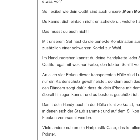
etwas vor?
So flexibel wie dein Outfit sind auch unsere „
Moin Mo
Du kannst dich einfach nicht entscheiden… welche F
Das musst du auch nicht!
Mit unserem Set hast du die perfekte Kombination aus 
zusätzlich einer schwarzen Kordel zur Wahl.
Im Handumdrehen kannst du deine Handykette jeder S
Outfits, egal mit welcher Farbe, den letzten Schliff ver
An allen vier Ecken dieser transparenten Hülle sind Lu
nur ein Kantenschutz gewährleistet, sondern auch da
den Rändern sorgt dafür, dass du dein iPhone mit de
überall hinlegen kannst und es bestens geschützt ist.
Damit dein Handy auch in der Hülle nicht zerkratzt, 
in denen sich der Staub sammelt und auf dem Siliko
Flecken verursacht werden.
Viele andere nutzen ein Hartplastik Case, das ist all
Polster.