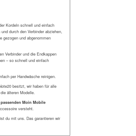
er Kordeln schnell und einfach
und durch den Verbinder abziehen,
ülle gezogen und abgenommen
den Verbinder und die Endkappen
en – so schnell und einfach
infach per Handwäsche reinigen.
e20 besitzt, wir haben für alle
ie älteren Modelle.
n
passenden Moin Mobile
ccessoire versteht.
st du mit uns. Das garantieren wir