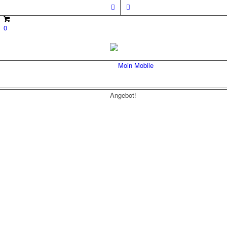
0
Angebot!