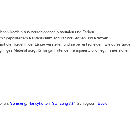
enen Kordeln aus verschiedenen Materialen und Farben
it gepolstertem Kantenschutz schützt vor Stößen und Kratzern
nst die Kordel in der Länge verstellen und selber entscheiden, wie du es tra
iffiges Material sorgt für langanhaltende Transparenz und liegt immer sicher
orien:
Samsung
,
Handyketten
,
Samsung A81
Schlagwort:
Basic