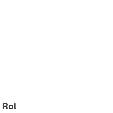
–
Rot