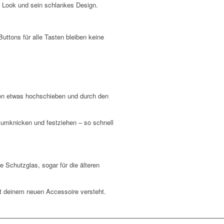
n Look und sein schlankes Design.
ttons für alle Tasten bleiben keine
pen etwas hochschieben und durch den
 umknicken und festziehen – so schnell
Schutzglas, sogar für die älteren
t deinem neuen Accessoire versteht.