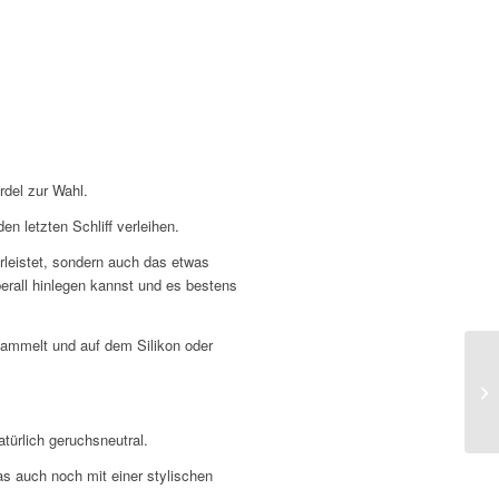
rdel zur Wahl.
n letzten Schliff verleihen.
hrleistet, sondern auch das etwas
erall hinlegen kannst und es bestens
sammelt und auf dem Silikon oder
türlich geruchsneutral.
s auch noch mit einer stylischen