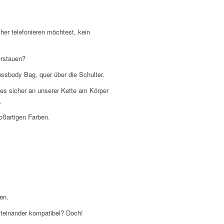
her telefonieren möchtest, kein
erstauen?
ssbody Bag, quer über die Schulter.
es sicher an unserer Kette am Körper
.
oßartigen Farben.
en.
miteinander kompatibel? Doch!