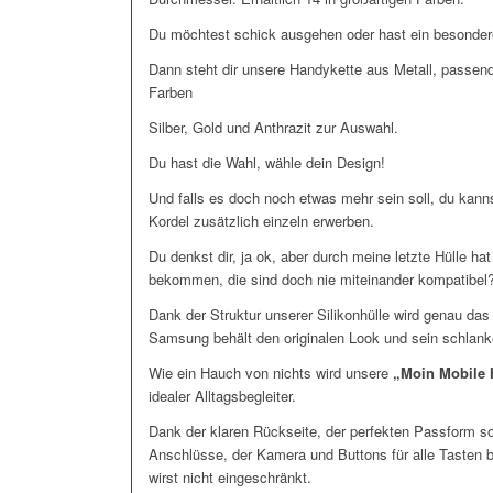
Du möchtest schick ausgehen oder hast ein besonde
Dann steht dir unsere Handykette aus Metall, passe
Farben
Silber, Gold und Anthrazit zur Auswahl.
Du hast die Wahl, wähle dein Design!
Und falls es doch noch etwas mehr sein soll, du kann
Kordel zusätzlich einzeln erwerben.
Du denkst dir, ja ok, aber durch meine letzte Hülle hat
bekommen, die sind doch nie miteinander kompatibel
Dank der Struktur unserer Silikonhülle wird genau das
Samsung behält den originalen Look und sein schlank
Wie ein Hauch von nichts wird unsere
„Moin Mobile 
idealer Alltagsbegleiter.
Dank der klaren Rückseite, der perfekten Passform s
Anschlüsse, der Kamera und Buttons für alle Tasten 
wirst nicht eingeschränkt.