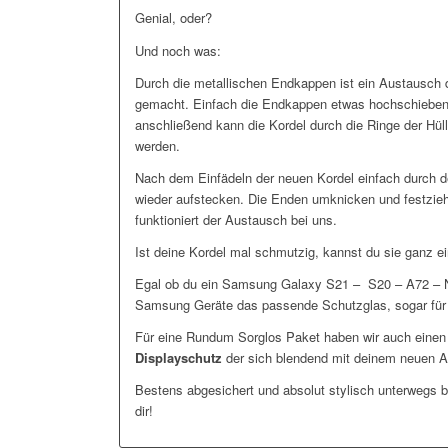
Genial, oder?
Und noch was:
Durch die metallischen Endkappen ist ein Austausch d
gemacht. Einfach die Endkappen etwas hochschieben 
anschließend kann die Kordel durch die Ringe der H
werden.
Nach dem Einfädeln der neuen Kordel einfach durch 
wieder aufstecken. Die Enden umknicken und festzieh
funktioniert der Austausch bei uns.
Ist deine Kordel mal schmutzig, kannst du sie ganz e
Egal ob du ein Samsung Galaxy S21 – S20 – A72 – Not
Samsung Geräte das passende Schutzglas, sogar für d
Für eine Rundum Sorglos Paket haben wir auch eine
Displayschutz
der sich blendend mit deinem neuen A
Bestens abgesichert und absolut stylisch unterwegs bi
dir!