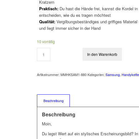
Kratzern
Praktisch:
Du hast die Hände frei, kannst die Kordel in
entscheiden, wie du es tragen möchtest
Qualität:
Vergilbungsbeständiges und griffiges Material
und liegt immer sicher in der Hand
10 vorrätig
In den Warenkorb
Artikelnummer:
MMHKSAM1-880
Kategorien:
Samsung
,
Handykett
Beschreibung
Beschreibung
Moin,
Du legst Wert auf ein stylisches Erscheinungsbild? I