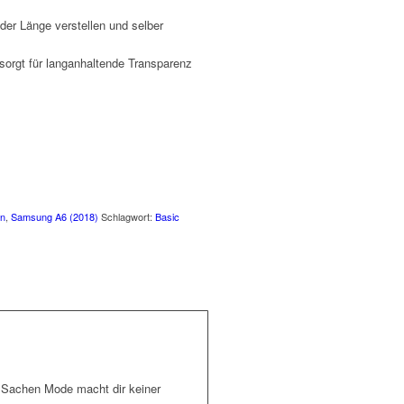
 der Länge verstellen und selber
 sorgt für langanhaltende Transparenz
en
,
Samsung A6 (2018)
Schlagwort:
Basic
n Sachen Mode macht dir keiner