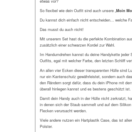
etwas vor?
So flexibel wie dein Outfit sind auch unsere „
Moin Mo
Du kannst dich einfach nicht entscheiden… welche F
Das musst du auch nicht!
Mit unserem Set hast du die perfekte Kombination aus 
zusätzlich einer schwarzen Kordel zur Wahl.
Im Handumdrehen kannst du deine Handykette jeder S
Outfits, egal mit welcher Farbe, den letzten Schliff ver
An allen vier Ecken dieser transparenten Hülle sind Lu
nur ein Kantenschutz gewährleistet, sondern auch da
den Rändern sorgt dafür, dass du dein iPhone mit de
überall hinlegen kannst und es bestens geschützt ist.
Damit dein Handy auch in der Hülle nicht zerkratzt, 
in denen sich der Staub sammelt und auf dem Siliko
Flecken verursacht werden.
Viele andere nutzen ein Hartplastik Case, das ist all
Polster.