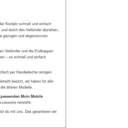
er Kordeln schnell und einfach
und durch den Verbinder abziehen,
ülle gezogen und abgenommen
den Verbinder und die Endkappen
en – so schnell und einfach
infach per Handwäsche reinigen.
e20 besitzt, wir haben für alle
ie älteren Modelle.
n
passenden Moin Mobile
ccessoire versteht.
st du mit uns. Das garantieren wir