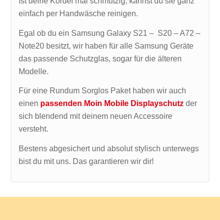
Ist deine Kordel mal schmutzig, kannst du sie ganz
einfach per Handwäsche reinigen.
Egal ob du ein Samsung Galaxy S21 – S20 – A72 –
Note20 besitzt, wir haben für alle Samsung Geräte
das passende Schutzglas, sogar für die älteren
Modelle.
Für eine Rundum Sorglos Paket haben wir auch
einen
passenden Moin Mobile Displayschutz
der
sich blendend mit deinem neuen Accessoire
versteht.
Bestens abgesichert und absolut stylisch unterwegs
bist du mit uns. Das garantieren wir dir!