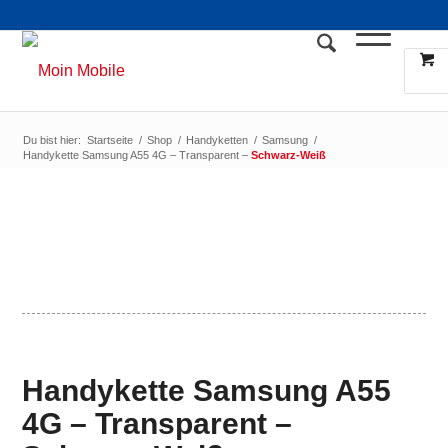
Du bist hier:
Startseite
/
Shop
/
Handyketten
/
Samsung
/
Handykette Samsung A55 4G – Transparent –
Schwarz-Weiß
Handykette Samsung A55
4G – Transparent –