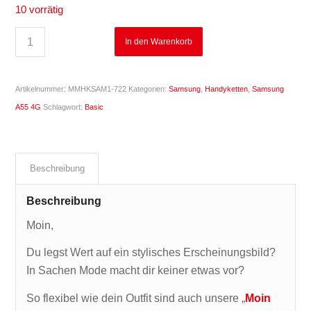
10 vorrätig
In den Warenkorb
Artikelnummer:
MMHKSAM1-722
Kategorien:
Samsung
,
Handyketten
,
Samsung
A55 4G
Schlagwort:
Basic
Beschreibung
Beschreibung
Moin,
Du legst Wert auf ein stylisches Erscheinungsbild?
In Sachen Mode macht dir keiner etwas vor?
So flexibel wie dein Outfit sind auch unsere „
Moin