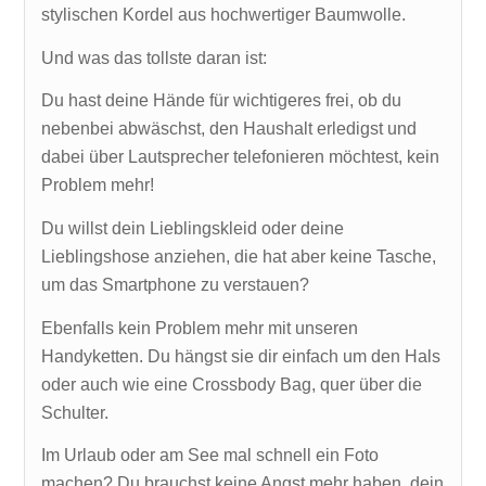
stylischen Kordel aus hochwertiger Baumwolle.
Und was das tollste daran ist:
Du hast deine Hände für wichtigeres frei, ob du
nebenbei abwäschst, den Haushalt erledigst und
dabei über Lautsprecher telefonieren möchtest, kein
Problem mehr!
Du willst dein Lieblingskleid oder deine
Lieblingshose anziehen, die hat aber keine Tasche,
um das Smartphone zu verstauen?
Ebenfalls kein Problem mehr mit unseren
Handyketten. Du hängst sie dir einfach um den Hals
oder auch wie eine Crossbody Bag, quer über die
Schulter.
Im Urlaub oder am See mal schnell ein Foto
machen? Du brauchst keine Angst mehr haben, dein