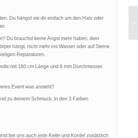
en. Du hängst sie dir einfach um den Hals oder
er.
n? Du brauchst keine Angst mehr haben, dein
örper hängt, nicht mehr ins Wasser oder auf Steine
pieligen Reparaturen.
mwolle mit 160 cm Länge und 6 mm Durchmesser.
deres Event was ansteht?
send zu deinem Schmuck, in den 3 Farben
nnst bei uns auch jede Kette und Kordel zusätzlich