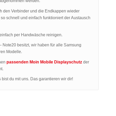
nd abgenommen werden.
ch den Verbinder und die Endkappen wieder
so schnell und einfach funktioniert der Austausch
z einfach per Handwäsche reinigen.
Note20 besitzt, wir haben für alle Samsung
ren Modelle.
inen
passenden Moin Mobile Displayschutz
der
t.
bist du mit uns. Das garantieren wir dir!