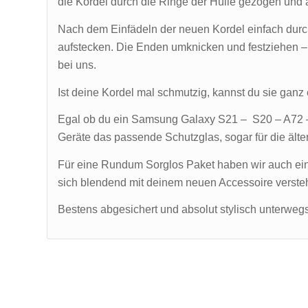
die Kordel durch die Ringe der Hülle gezogen u
Nach dem Einfädeln der neuen Kordel einfach dur
aufstecken. Die Enden umknicken und festziehen – 
bei uns.
Ist deine Kordel mal schmutzig, kannst du sie gan
Egal ob du ein Samsung Galaxy S21 – S20 – A72 – 
Geräte das passende Schutzglas, sogar für die älte
Für eine Rundum Sorglos Paket haben wir auch e
sich blendend mit deinem neuen Accessoire versteh
Bestens abgesichert und absolut stylisch unterwegs 