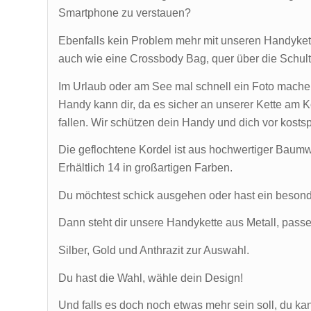
Smartphone zu verstauen?
Ebenfalls kein Problem mehr mit unseren Handykett
auch wie eine Crossbody Bag, quer über die Schult
Im Urlaub oder am See mal schnell ein Foto mache
Handy kann dir, da es sicher an unserer Kette am K
fallen. Wir schützen dein Handy und dich vor kosts
Die geflochtene Kordel ist aus hochwertiger Bau
Erhältlich 14 in großartigen Farben.
Du möchtest schick ausgehen oder hast ein beson
Dann steht dir unsere Handykette aus Metall, pas
Silber, Gold und Anthrazit zur Auswahl.
Du hast die Wahl, wähle dein Design!
Und falls es doch noch etwas mehr sein soll, du ka