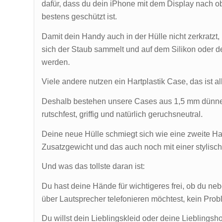
dafür, dass du dein iPhone mit dem Display nach o
bestens geschützt ist.
Damit dein Handy auch in der Hülle nicht zerkratz
sich der Staub sammelt und auf dem Silikon oder 
werden.
Viele andere nutzen ein Hartplastik Case, das ist a
Deshalb bestehen unsere Cases aus 1,5 mm dünnen 
rutschfest, griffig und natürlich geruchsneutral.
Deine neue Hülle schmiegt sich wie eine zweite Ha
Zusatzgewicht und das auch noch mit einer stylis
Und was das tollste daran ist:
Du hast deine Hände für wichtigeres frei, ob du ne
über Lautsprecher telefonieren möchtest, kein Pro
Du willst dein Lieblingskleid oder deine Lieblings