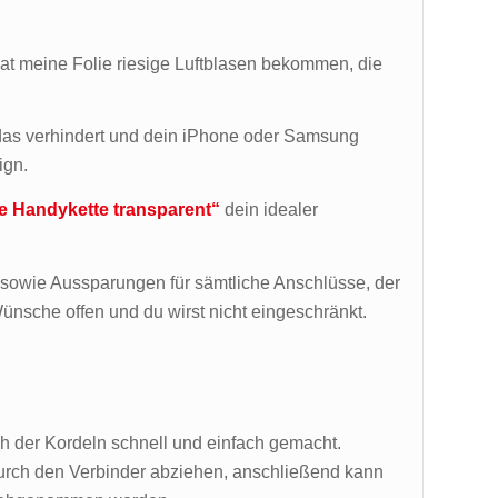
 hat meine Folie riesige Luftblasen bekommen, die
 das verhindert und dein iPhone oder Samsung
ign.
e Handykette transparent“
dein idealer
 sowie Aussparungen für sämtliche Anschlüsse, der
ünsche offen und du wirst nicht eingeschränkt.
h der Kordeln schnell und einfach gemacht.
rch den Verbinder abziehen, anschließend kann