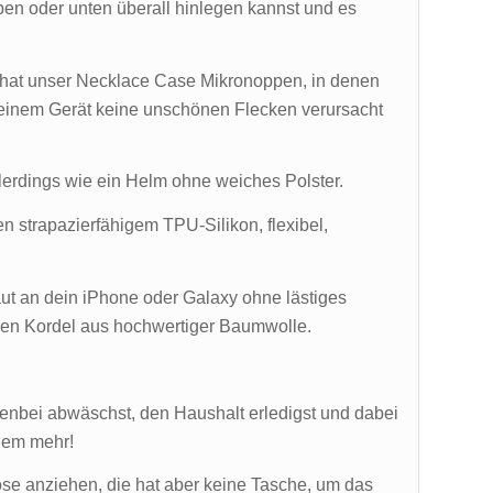
ben oder unten überall hinlegen kannst und es
t, hat unser Necklace Case Mikronoppen, in denen
deinem Gerät keine unschönen Flecken verursacht
llerdings wie ein Helm ohne weiches Polster.
strapazierfähigem TPU-Silikon, flexibel,
ut an dein iPhone oder Galaxy ohne lästiges
chen Kordel aus hochwertiger Baumwolle.
benbei abwäschst, den Haushalt erledigst und dabei
blem mehr!
hose anziehen, die hat aber keine Tasche, um das