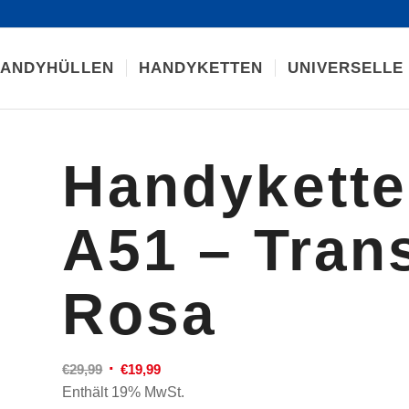
ANDYHÜLLEN
HANDYKETTEN
UNIVERSELLE
Handykett
A51 – Tran
Rosa
Ursprünglicher
Aktueller
€
29,99
€
19,99
Preis
Preis
Enthält 19% MwSt.