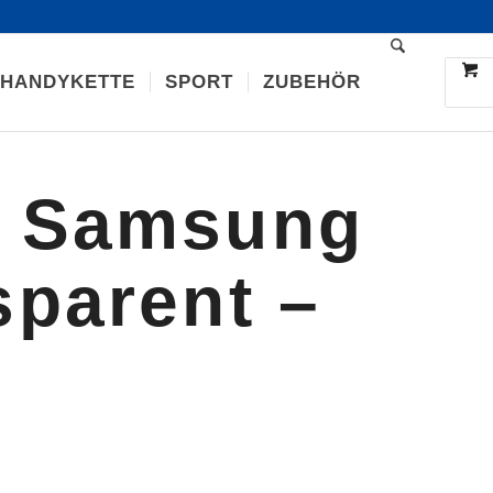
 HANDYKETTE
SPORT
ZUBEHÖR
e Samsung
sparent –