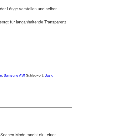
 der Länge verstellen und selber
 sorgt für langanhaltende Transparenz
en
,
Samsung A50
Schlagwort:
Basic
n Sachen Mode macht dir keiner