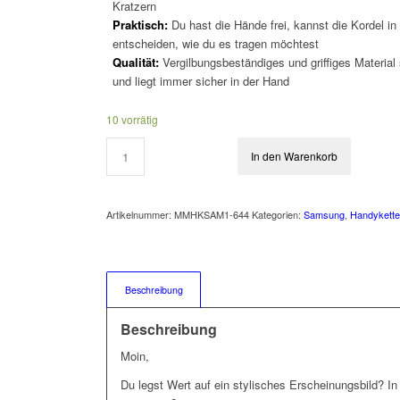
Kratzern
Praktisch:
Du hast die Hände frei, kannst die Kordel in
entscheiden, wie du es tragen möchtest
Qualität:
Vergilbungsbeständiges und griffiges Material
und liegt immer sicher in der Hand
10 vorrätig
In den Warenkorb
Artikelnummer:
MMHKSAM1-644
Kategorien:
Samsung
,
Handykett
Beschreibung
Beschreibung
Moin,
Du legst Wert auf ein stylisches Erscheinungsbild? I