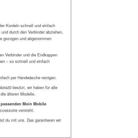
er Kordeln schnell und einfach
und durch den Verbinder abziehen,
ülle gezogen und abgenommen
den Verbinder und die Endkappen
en – so schnell und einfach
infach per Handwäsche reinigen.
e20 besitzt, wir haben für alle
ie älteren Modelle.
n
passenden Moin Mobile
ccessoire versteht.
st du mit uns. Das garantieren wir