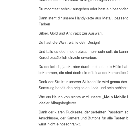
Du möchtest schick ausgehen oder hast ein besonde
Dann steht dir unsere Handykette aus Metall, passe
Farben
Silber, Gold und Anthrazit zur Auswahl.
Du hast die Wahl, wähle dein Design!
Und falls es doch noch etwas mehr sein soll, du kann
Kordel zusätzlich einzeln erwerben.
Du denkst dir, ja ok, aber durch meine letzte Hülle hat
bekommen, die sind doch nie miteinander kompatibel
Dank der Struktur unserer Silikonhülle wird genau das
Samsung behält den originalen Look und sein schlank
Wie ein Hauch von nichts wird unsere
„Moin Mobile 
idealer Alltagsbegleiter.
Dank der klaren Rückseite, der perfekten Passform s
Anschlüsse, der Kamera und Buttons für alle Tasten 
wirst nicht eingeschränkt.