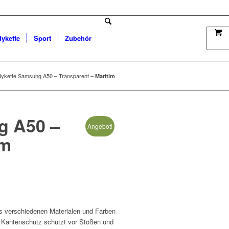
dykette
Sport
Zubehör
ykette Samsung A50 – Transparent –
Maritim
g A50 –
Angebot!
im
 verschiedenen Materialen und Farben
 Kantenschutz schützt vor Stößen und