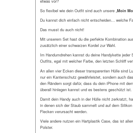
etwas vor?
So flexibel wie dein Outfit sind auch unsere „
Moin Mo
Du kannst dich einfach nicht entscheiden… welche F
Das musst du auch nicht!
Mit unserem Set hast du die perfekte Kombination aus 
zusätzlich einer schwarzen Kordel zur Wahl.
Im Handumdrehen kannst du deine Handykette jeder S
Outfits, egal mit welcher Farbe, den letzten Schliff ver
An allen vier Ecken dieser transparenten Hülle sind Lu
nur ein Kantenschutz gewährleistet, sondern auch da
den Rändern sorgt dafür, dass du dein iPhone mit de
überall hinlegen kannst und es bestens geschützt ist.
Damit dein Handy auch in der Hülle nicht zerkratzt, 
in denen sich der Staub sammelt und auf dem Siliko
Flecken verursacht werden.
Viele andere nutzen ein Hartplastik Case, das ist all
Polster.