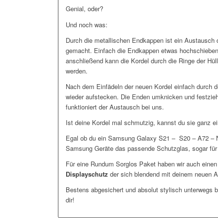
Genial, oder?
Und noch was:
Durch die metallischen Endkappen ist ein Austausch d
gemacht. Einfach die Endkappen etwas hochschieben 
anschließend kann die Kordel durch die Ringe der H
werden.
Nach dem Einfädeln der neuen Kordel einfach durch 
wieder aufstecken. Die Enden umknicken und festzieh
funktioniert der Austausch bei uns.
Ist deine Kordel mal schmutzig, kannst du sie ganz e
Egal ob du ein Samsung Galaxy S21 – S20 – A72 – Not
Samsung Geräte das passende Schutzglas, sogar für d
Für eine Rundum Sorglos Paket haben wir auch eine
Displayschutz
der sich blendend mit deinem neuen A
Bestens abgesichert und absolut stylisch unterwegs bi
dir!