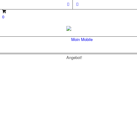
0
Angebot!