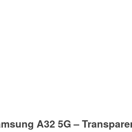
amsung A32 5G – Transpare