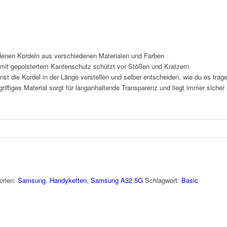
enen Kordeln aus verschiedenen Materialen und Farben
it gepolstertem Kantenschutz schützt vor Stößen und Kratzern
nst die Kordel in der Länge verstellen und selber entscheiden, wie du es tra
iffiges Material sorgt für langanhaltende Transparenz und liegt immer sicher
orien:
Samsung
,
Handyketten
,
Samsung A32 5G
Schlagwort:
Basic