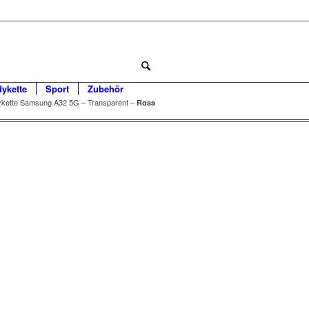
dykette
Sport
Zubehör
kette Samsung A32 5G – Transparent –
Rosa