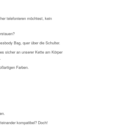
her telefonieren möchtest, kein
erstauen?
ssbody Bag, quer über die Schulter.
es sicher an unserer Kette am Körper
.
oßartigen Farben.
en.
miteinander kompatibel? Doch!