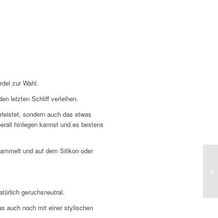
rdel zur Wahl.
n letzten Schliff verleihen.
hrleistet, sondern auch das etwas
erall hinlegen kannst und es bestens
sammelt und auf dem Silikon oder
türlich geruchsneutral.
s auch noch mit einer stylischen