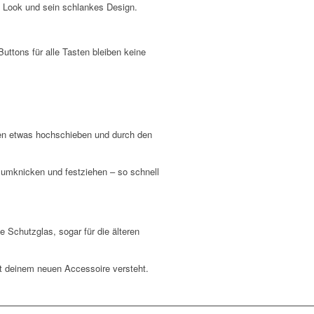
n Look und sein schlankes Design.
ttons für alle Tasten bleiben keine
pen etwas hochschieben und durch den
 umknicken und festziehen – so schnell
Schutzglas, sogar für die älteren
t deinem neuen Accessoire versteht.