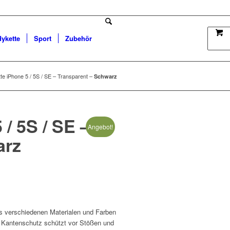
dykette
Sport
Zubehör
e iPhone 5 / 5S / SE – Transparent –
Schwarz
/ 5S / SE –
Angebot!
arz
 verschiedenen Materialen und Farben
 Kantenschutz schützt vor Stößen und