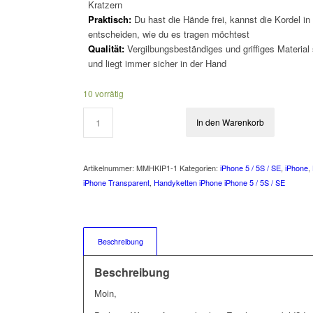
Kratzern
Praktisch:
Du hast die Hände frei, kannst die Kordel in
entscheiden, wie du es tragen möchtest
Qualität:
Vergilbungsbeständiges und griffiges Material
und liegt immer sicher in der Hand
10 vorrätig
In den Warenkorb
Artikelnummer:
MMHKIP1-1
Kategorien:
iPhone 5 / 5S / SE
,
iPhone
,
iPhone Transparent
,
Handyketten iPhone iPhone 5 / 5S / SE
Beschreibung
Beschreibung
Moin,