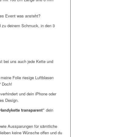
res Event was ansteht?
nd zu deinem Schmuck, in den 3
st bei uns auch jede Kette und
 meine Folie riesige Luftblasen
? Doch!
 verhindert und dein iPhone oder
es Design.
Handykette transparent“
dein
owie Aussparungen für sämtliche
bleiben keine Wünsche offen und du