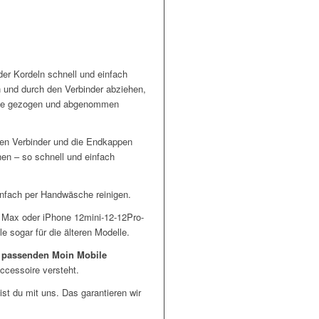
er Kordeln schnell und einfach
und durch den Verbinder abziehen,
ülle gezogen und abgenommen
den Verbinder und die Endkappen
en – so schnell und einfach
infach per Handwäsche reinigen.
 Max oder iPhone 12mini-12-12Pro-
e sogar für die älteren Modelle.
n
passenden Moin Mobile
ccessoire versteht.
st du mit uns. Das garantieren wir