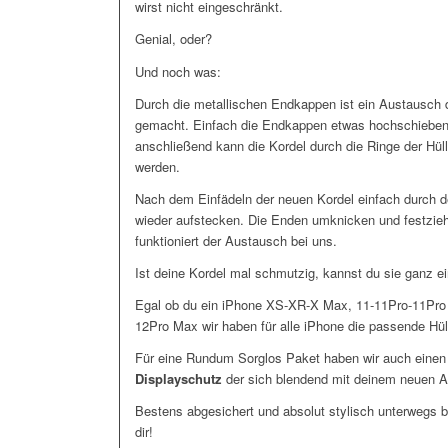
wirst nicht eingeschränkt.
Genial, oder?
Und noch was:
Durch die metallischen Endkappen ist ein Austausch d
gemacht. Einfach die Endkappen etwas hochschieben 
anschließend kann die Kordel durch die Ringe der H
werden.
Nach dem Einfädeln der neuen Kordel einfach durch 
wieder aufstecken. Die Enden umknicken und festzieh
funktioniert der Austausch bei uns.
Ist deine Kordel mal schmutzig, kannst du sie ganz e
Egal ob du ein iPhone XS-XR-X Max, 11-11Pro-11Pro
12Pro Max wir haben für alle iPhone die passende Hüll
Für eine Rundum Sorglos Paket haben wir auch eine
Displayschutz
der sich blendend mit deinem neuen A
Bestens abgesichert und absolut stylisch unterwegs bi
dir!