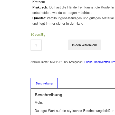
Kratzern
Praktisch:
Du hast die Hände frei, kannst die Kordel in
entscheiden, wie du es tragen möchtest
Qualität:
Vergilbungsbeständiges und griffiges Material
und liegt immer sicher in der Hand
10 vorrätig
In den Warenkorb
Artikelnummer:
MMHKIP1-127
Kategorien:
iPhone
,
Handyketten
,
iP
Beschreibung
Beschreibung
Moin,
Du legst Wert auf ein stylisches Erscheinungsbild? I