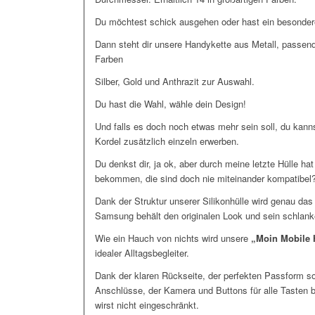
Du möchtest schick ausgehen oder hast ein besonde
Dann steht dir unsere Handykette aus Metall, passe
Farben
Silber, Gold und Anthrazit zur Auswahl.
Du hast die Wahl, wähle dein Design!
Und falls es doch noch etwas mehr sein soll, du kann
Kordel zusätzlich einzeln erwerben.
Du denkst dir, ja ok, aber durch meine letzte Hülle hat
bekommen, die sind doch nie miteinander kompatibel
Dank der Struktur unserer Silikonhülle wird genau das
Samsung behält den originalen Look und sein schlank
Wie ein Hauch von nichts wird unsere
„Moin Mobile 
idealer Alltagsbegleiter.
Dank der klaren Rückseite, der perfekten Passform s
Anschlüsse, der Kamera und Buttons für alle Tasten 
wirst nicht eingeschränkt.