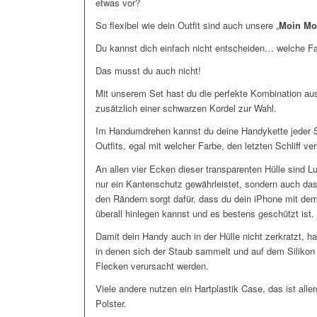
etwas vor?
So flexibel wie dein Outfit sind auch unsere „
Moin Mo
Du kannst dich einfach nicht entscheiden… welche F
Das musst du auch nicht!
Mit unserem Set hast du die perfekte Kombination aus 
zusätzlich einer schwarzen Kordel zur Wahl.
Im Handumdrehen kannst du deine Handykette jeder S
Outfits, egal mit welcher Farbe, den letzten Schliff ver
An allen vier Ecken dieser transparenten Hülle sind Lu
nur ein Kantenschutz gewährleistet, sondern auch da
den Rändern sorgt dafür, dass du dein iPhone mit de
überall hinlegen kannst und es bestens geschützt ist.
Damit dein Handy auch in der Hülle nicht zerkratzt, 
in denen sich der Staub sammelt und auf dem Siliko
Flecken verursacht werden.
Viele andere nutzen ein Hartplastik Case, das ist all
Polster.