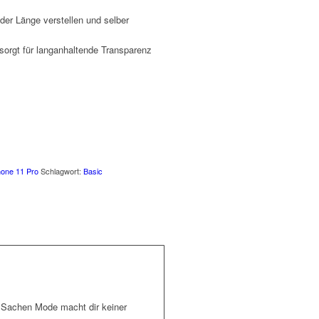
 der Länge verstellen und selber
 sorgt für langanhaltende Transparenz
hone 11 Pro
Schlagwort:
Basic
n Sachen Mode macht dir keiner