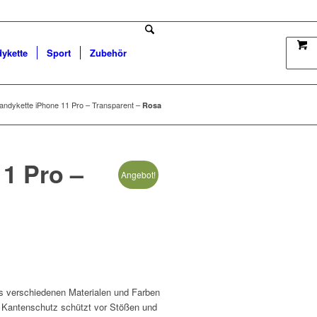
dykette
Sport
Zubehör
andykette iPhone 11 Pro – Transparent –
Rosa
1 Pro –
Angebot!
 verschiedenen Materialen und Farben
 Kantenschutz schützt vor Stößen und