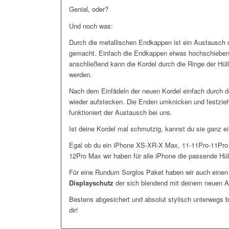
Genial, oder?
Und noch was:
Durch die metallischen Endkappen ist ein Austausch d
gemacht. Einfach die Endkappen etwas hochschieben 
anschließend kann die Kordel durch die Ringe der H
werden.
Nach dem Einfädeln der neuen Kordel einfach durch 
wieder aufstecken. Die Enden umknicken und festzieh
funktioniert der Austausch bei uns.
Ist deine Kordel mal schmutzig, kannst du sie ganz e
Egal ob du ein iPhone XS-XR-X Max, 11-11Pro-11Pro
12Pro Max wir haben für alle iPhone die passende Hüll
Für eine Rundum Sorglos Paket haben wir auch eine
Displayschutz
der sich blendend mit deinem neuen A
Bestens abgesichert und absolut stylisch unterwegs bi
dir!