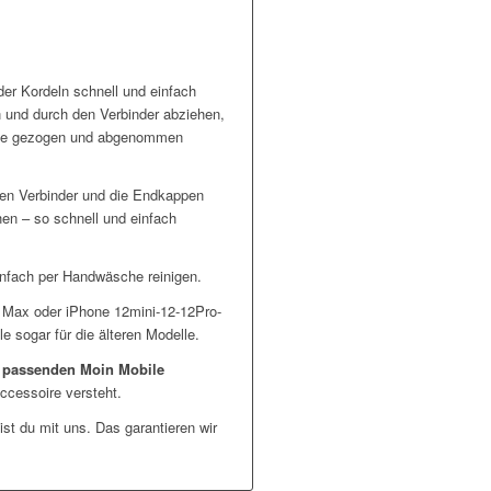
er Kordeln schnell und einfach
und durch den Verbinder abziehen,
ülle gezogen und abgenommen
den Verbinder und die Endkappen
en – so schnell und einfach
infach per Handwäsche reinigen.
 Max oder iPhone 12mini-12-12Pro-
e sogar für die älteren Modelle.
n
passenden Moin Mobile
ccessoire versteht.
st du mit uns. Das garantieren wir