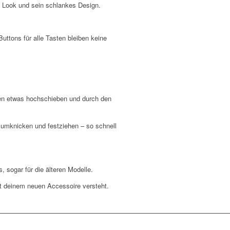
n Look und sein schlankes Design.
ttons für alle Tasten bleiben keine
pen etwas hochschieben und durch den
 umknicken und festziehen – so schnell
 sogar für die älteren Modelle.
t deinem neuen Accessoire versteht.