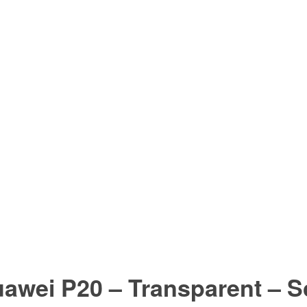
awei P20 – Transparent –
S