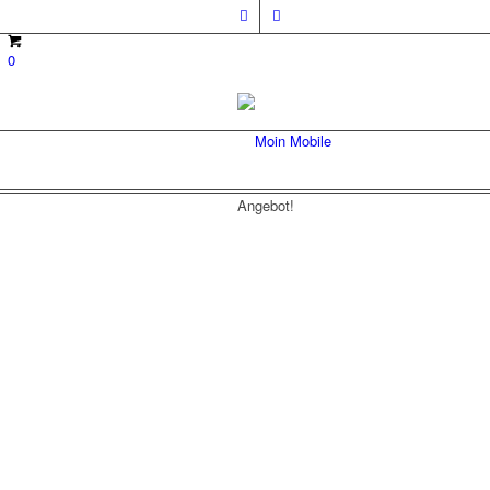
0
Angebot!