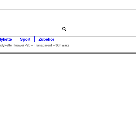
dykette
Sport
Zubehör
dykette Huawei P20 – Transparent –
Schwarz