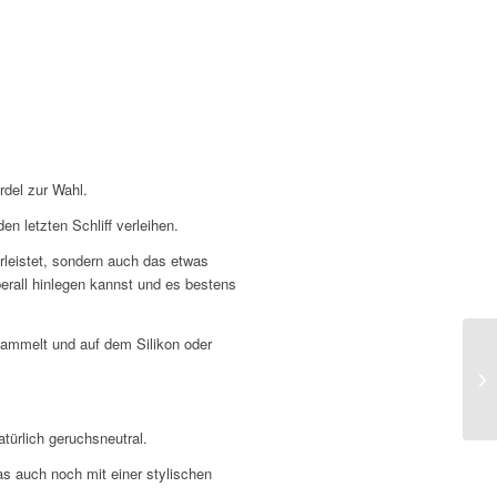
rdel zur Wahl.
n letzten Schliff verleihen.
hrleistet, sondern auch das etwas
erall hinlegen kannst und es bestens
sammelt und auf dem Silikon oder
türlich geruchsneutral.
s auch noch mit einer stylischen