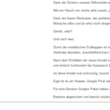
Dank der Struktur unserer Silikonhülle
Wie ein Hauch von nichts wird unsere
„
Dank der klaren Rückseite, der perfekt
Wünsche offen und du wirst nicht einge
Genial, oder?
Und noch was:
Durch die metallischen Endkappen ist 
Verbinder abziehen, anschließend kann
Nach dem Einfädeln der neuen Kordel e
und einfach funktioniert der Austausch 
Ist deine Kordel mal schmutzig, kannst
Egal ob du ein Huawei, Google Pixel ode
Für eine Rundum Sorglos Paket haben 
Bestens abgesichert und absolut stylisc