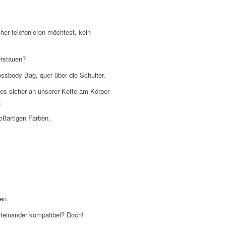
her telefonieren möchtest, kein
erstauen?
ssbody Bag, quer über die Schulter.
es sicher an unserer Kette am Körper
.
oßartigen Farben.
en.
miteinander kompatibel? Doch!