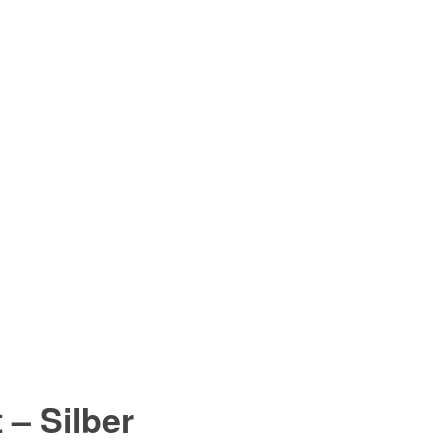
t –
Silber