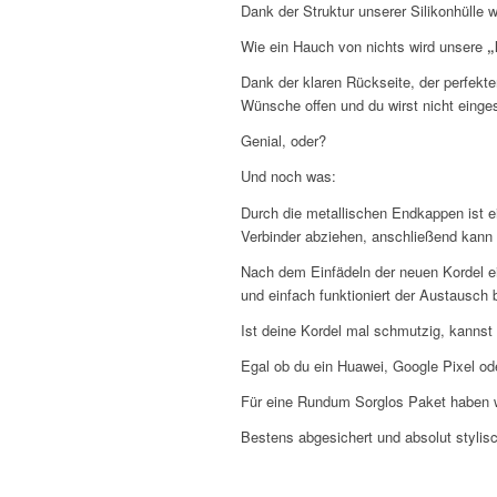
Dank der Struktur unserer Silikonhülle
Wie ein Hauch von nichts wird unsere
„
Dank der klaren Rückseite, der perfekt
Wünsche offen und du wirst nicht einge
Genial, oder?
Und noch was:
Durch die metallischen Endkappen ist 
Verbinder abziehen, anschließend kann
Nach dem Einfädeln der neuen Kordel e
und einfach funktioniert der Austausch 
Ist deine Kordel mal schmutzig, kannst
Egal ob du ein Huawei, Google Pixel ode
Für eine Rundum Sorglos Paket haben 
Bestens abgesichert und absolut stylisc