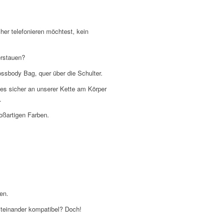
her telefonieren möchtest, kein
erstauen?
ssbody Bag, quer über die Schulter.
es sicher an unserer Kette am Körper
.
oßartigen Farben.
en.
miteinander kompatibel? Doch!