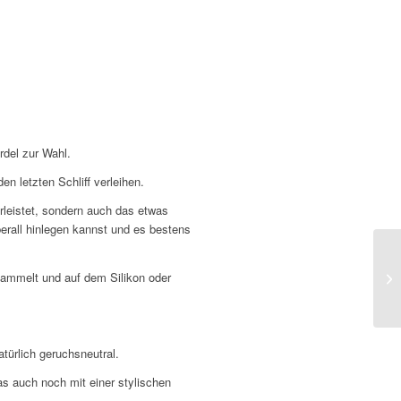
rdel zur Wahl.
n letzten Schliff verleihen.
hrleistet, sondern auch das etwas
erall hinlegen kannst und es bestens
sammelt und auf dem Silikon oder
türlich geruchsneutral.
s auch noch mit einer stylischen