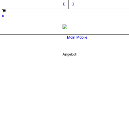
0
Angebot!