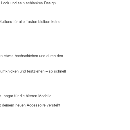
n Look und sein schlankes Design.
ttons für alle Tasten bleiben keine
pen etwas hochschieben und durch den
 umknicken und festziehen – so schnell
 sogar für die älteren Modelle.
t deinem neuen Accessoire versteht.