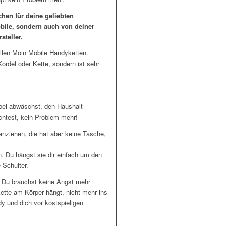
hen für deine geliebten
bile, sondern auch von deiner
steller.
 allen Moin Mobile Handyketten.
ordel oder Kette, sondern ist sehr
nbei abwäschst, den Haushalt
öchtest, kein Problem mehr!
 anziehen, die hat aber keine Tasche,
. Du hängst sie dir einfach um den
 Schulter.
 Du brauchst keine Angst mehr
Kette am Körper hängt, nicht mehr ins
dy und dich vor kostspieligen