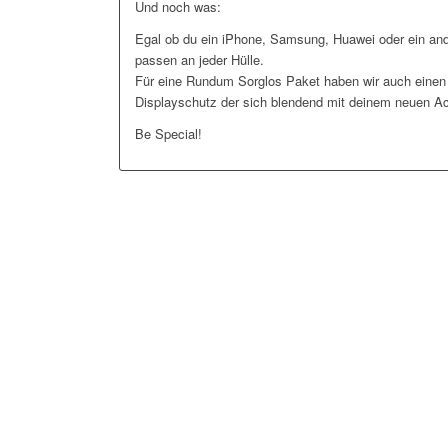
Und noch was:
Egal ob du ein iPhone, Samsung, Huawei oder ein and
passen an jeder Hülle.
Für eine Rundum Sorglos Paket haben wir auch eine
Displayschutz der sich blendend mit deinem neuen Ac
Be Special!