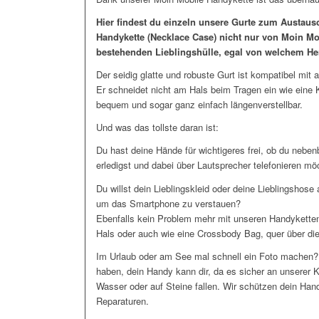
Hier findest du einzeln unsere Gurte zum Austausc
Handykette (Necklace Case) nicht nur von Moin Mo
bestehenden Lieblingshülle, egal von welchem Her
Der seidig glatte und robuste Gurt ist kompatibel mit
Er schneidet nicht am Hals beim Tragen ein wie eine K
bequem und sogar ganz einfach längenverstellbar.
Und was das tollste daran ist:
Du hast deine Hände für wichtigeres frei, ob du nebe
erledigst und dabei über Lautsprecher telefonieren m
Du willst dein Lieblingskleid oder deine Lieblingshose
um das Smartphone zu verstauen?
Ebenfalls kein Problem mehr mit unseren Handyketten
Hals oder auch wie eine Crossbody Bag, quer über die
Im Urlaub oder am See mal schnell ein Foto machen?
haben, dein Handy kann dir, da es sicher an unserer 
Wasser oder auf Steine fallen. Wir schützen dein Han
Reparaturen.