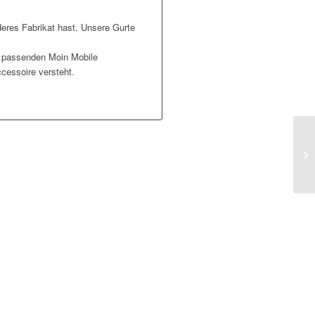
eres Fabrikat hast. Unsere Gurte
n passenden Moin Mobile
cessoire versteht.