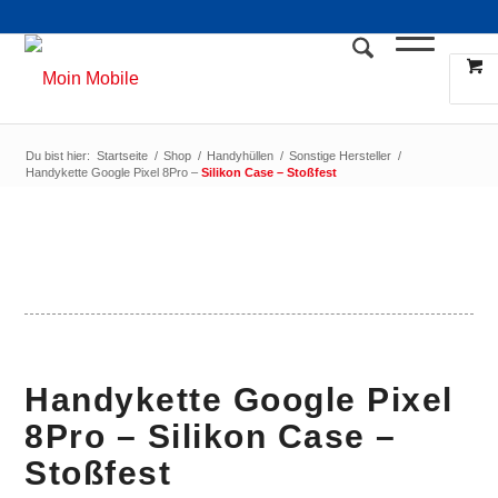
Du bist hier:
Startseite
/
Shop
/
Handyhüllen
/
Sonstige Hersteller
/
Handykette Google Pixel 8Pro –
Silikon Case – Stoßfest
Handykette Google Pixel
8Pro –
Silikon Case –
Stoßfest