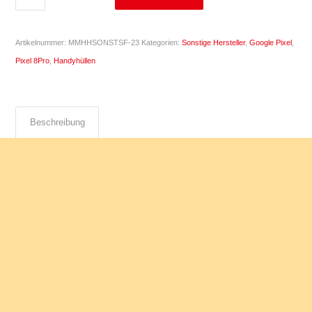
Artikelnummer:
MMHHSONSTSF-23
Kategorien:
Sonstige Hersteller
,
Google Pixel
,
Pixel 8Pro
,
Handyhüllen
Beschreibung