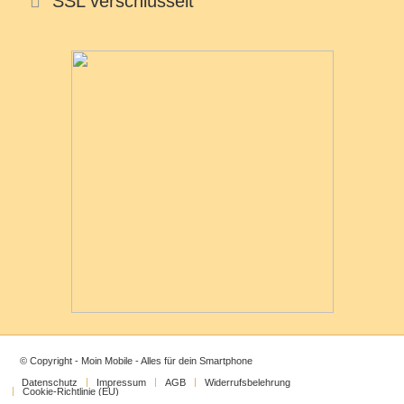
SSL verschlüsselt
© Copyright - Moin Mobile - Alles für dein Smartphone
Datenschutz
Impressum
AGB
Widerrufsbelehrung
Cookie-Richtlinie (EU)