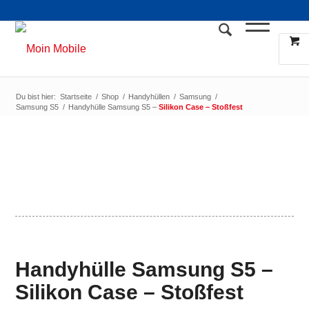
Du bist hier:
Startseite
/
Shop
/
Handyhüllen
/
Samsung
/
Samsung S5
/
Handyhülle Samsung S5 –
Silikon Case – Stoßfest
Handyhülle Samsung S5 –
Silikon Case – Stoßfest