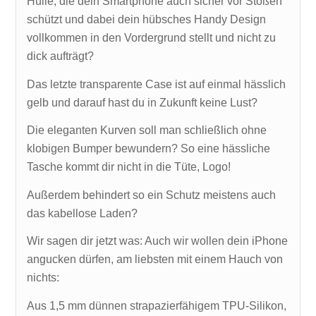
Hülle, die dein Smartphone auch sicher vor Stößen
schützt und dabei dein hübsches Handy Design
vollkommen in den Vordergrund stellt und nicht zu
dick aufträgt?
Das letzte transparente Case ist auf einmal hässlich
gelb und darauf hast du in Zukunft keine Lust?
Die eleganten Kurven soll man schließlich ohne
klobigen Bumper bewundern? So eine hässliche
Tasche kommt dir nicht in die Tüte, Logo!
Außerdem behindert so ein Schutz meistens auch
das kabellose Laden?
Wir sagen dir jetzt was: Auch wir wollen dein iPhone
angucken dürfen, am liebsten mit einem Hauch von
nichts:
Aus 1,5 mm dünnen strapazierfähigem TPU-Silikon,