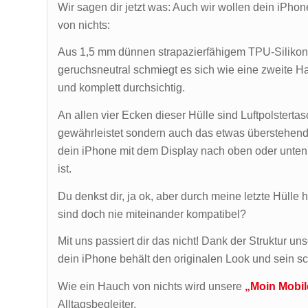
Wir sagen dir jetzt was: Auch wir wollen dein iPh
von nichts:
Aus 1,5 mm dünnen strapazierfähigem TPU-Silikon, fle
geruchsneutral schmiegt es sich wie eine zweite H
und komplett durchsichtig.
An allen vier Ecken dieser Hülle sind Luftpolsterta
gewährleistet sondern auch das etwas überstehend
dein iPhone mit dem Display nach oben oder unten 
ist.
Du denkst dir, ja ok, aber durch meine letzte Hülle
sind doch nie miteinander kompatibel?
Mit uns passiert dir das nicht! Dank der Struktur un
dein iPhone behält den originalen Look und sein s
Wie ein Hauch von nichts wird unsere
„Moin Mobil
Alltagsbegleiter.