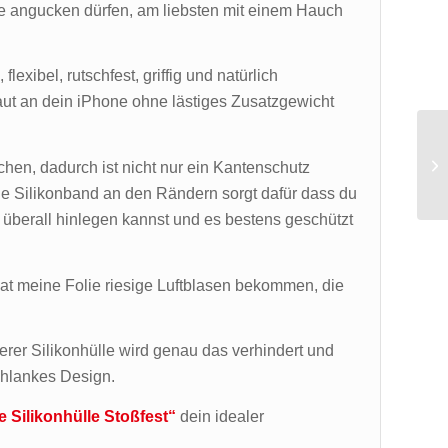
one angucken dürfen, am liebsten mit einem Hauch
xibel, rutschfest, griffig und natürlich
aut an dein iPhone ohne lästiges Zusatzgewicht
schen, dadurch ist nicht nur ein Kantenschutz
e Silikonband an den Rändern sorgt dafür dass du
überall hinlegen kannst und es bestens geschützt
 hat meine Folie riesige Luftblasen bekommen, die
serer Silikonhülle wird genau das verhindert und
chlankes Design.
e Silikonhülle Stoßfest“
dein idealer