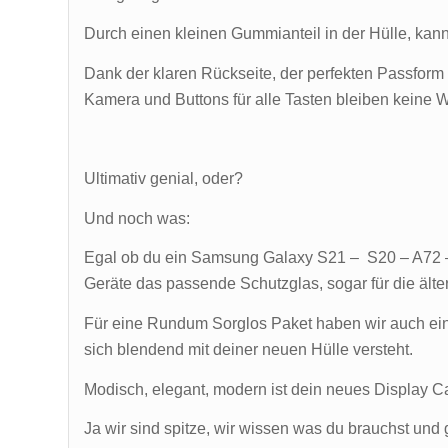
Durch einen kleinen Gummianteil in der Hülle, kann 
Dank der klaren Rückseite, der perfekten Passform
Kamera und Buttons für alle Tasten bleiben keine W
Ultimativ genial, oder?
Und noch was:
Egal ob du ein Samsung Galaxy S21 – S20 – A72 – 
Geräte das passende Schutzglas, sogar für die älte
Für eine Rundum Sorglos Paket haben wir auch e
sich blendend mit deiner neuen Hülle versteht.
Modisch, elegant, modern ist dein neues Display C
Ja wir sind spitze, wir wissen was du brauchst und