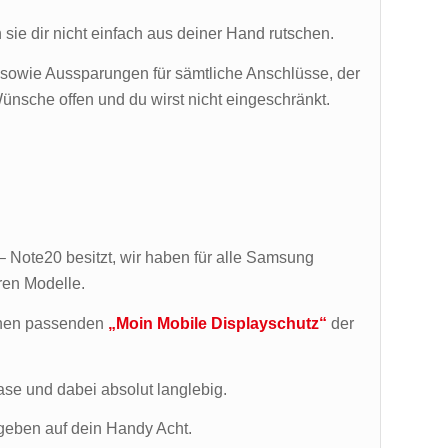
sie dir nicht einfach aus deiner Hand rutschen.
 sowie Aussparungen für sämtliche Anschlüsse, der
ünsche offen und du wirst nicht eingeschränkt.
Note20 besitzt, wir haben für alle Samsung
ren Modelle.
inen passenden
„Moin Mobile Displayschutz“
der
ase und dabei absolut langlebig.
 geben auf dein Handy Acht.