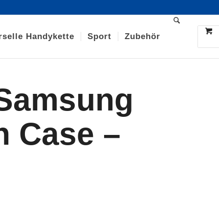
rselle Handykette
Sport
Zubehör
 Samsung
n Case –