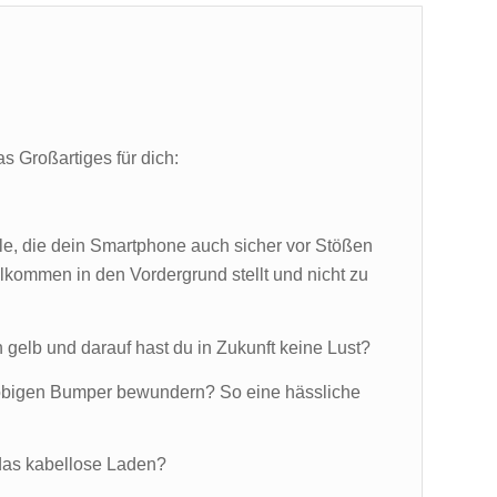
s Großartiges für dich:
lle, die dein Smartphone auch sicher vor Stößen
kommen in den Vordergrund stellt und nicht zu
h gelb und darauf hast du in Zukunft keine Lust?
lobigen Bumper bewundern? So eine hässliche
das kabellose Laden?