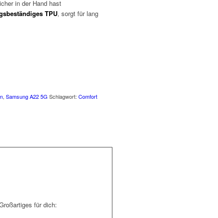
cher in der Hand hast
ngsbeständiges TPU
, sorgt für lang
en
,
Samsung A22 5G
Schlagwort:
Comfort
roßartiges für dich: