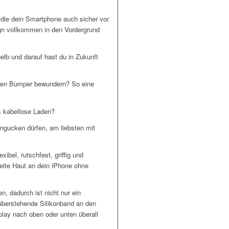
, die dein Smartphone auch sicher vor
gn vollkommen in den Vordergrund
gelb und darauf hast du in Zukunft
bigen Bumper bewundern? So eine
s kabellose Laden?
angucken dürfen, am liebsten mit
ibel, rutschfest, griffig und
weite Haut an dein iPhone ohne
n, dadurch ist nicht nur ein
überstehende Silikonband an den
lay nach oben oder unten überall