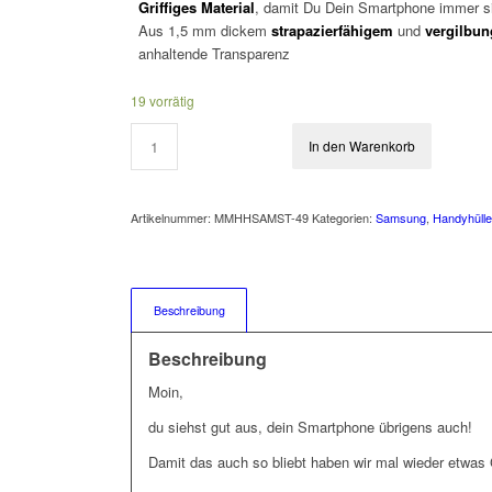
Griffiges
Material
, damit Du Dein Smartphone immer si
Aus 1,5 mm dickem
strapazierfähigem
und
vergilbu
anhaltende Transparenz
19 vorrätig
In den Warenkorb
Artikelnummer:
MMHHSAMST-49
Kategorien:
Samsung
,
Handyhüll
Beschreibung
Beschreibung
Moin,
du siehst gut aus, dein Smartphone übrigens auch!
Damit das auch so bliebt haben wir mal wieder etwas G