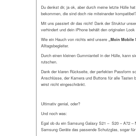
Du denkst dir, ja ok, aber durch meine letzte Hülle hat
bekommen, die sind doch nie miteinander kompatibel
Mit uns passiert dir das nicht! Dank der Struktur unse
verhindert und dein iPhone behält den originalen Loo
Wie ein Hauch von nichts wird unsere
„Moin Mobile 
Alltagsbegleiter.
Durch einen kleinen Gummianteil in der Hülle, kann si
rutschen.
Dank der klaren Rückseite, der perfekten Passform s
Anschlüsse, der Kamera und Buttons für alle Tasten 
wirst nicht eingeschränkt.
Ultimativ genial, oder?
Und noch was:
Egal ob du ein Samsung Galaxy S21 – S20 – A72 – Not
Samsung Geräte das passende Schutzglas, sogar für d