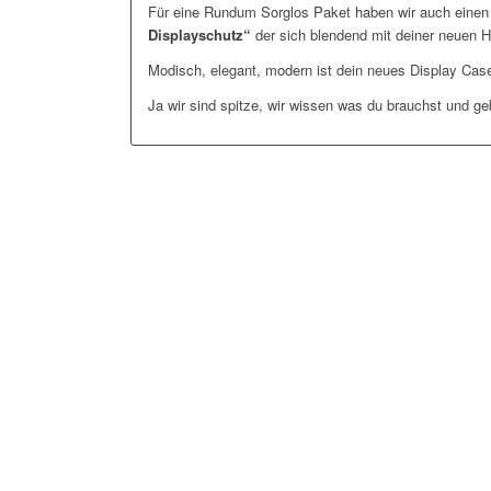
Für eine Rundum Sorglos Paket haben wir auch eine
Displayschutz“
der sich blendend mit deiner neuen Hü
Modisch, elegant, modern ist dein neues Display Case
Ja wir sind spitze, wir wissen was du brauchst und g