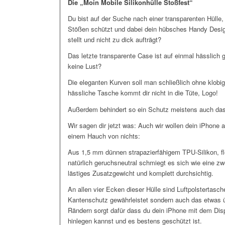
Die „Moin Mobile Silikonhülle Stoßfest“
Du bist auf der Suche nach einer transparenten Hülle
Stößen schützt und dabei dein hübsches Handy Desi
stellt und nicht zu dick aufträgt?
Das letzte transparente Case ist auf einmal hässlich 
keine Lust?
Die eleganten Kurven soll man schließlich ohne klo
hässliche Tasche kommt dir nicht in die Tüte, Logo!
Außerdem behindert so ein Schutz meistens auch da
Wir sagen dir jetzt was: Auch wir wollen dein iPhone 
einem Hauch von nichts:
Aus 1,5 mm dünnen strapazierfähigem TPU-Silikon, flex
natürlich geruchsneutral schmiegt es sich wie eine z
lästiges Zusatzgewicht und komplett durchsichtig.
An allen vier Ecken dieser Hülle sind Luftpolstertasche
Kantenschutz gewährleistet sondern auch das etwas 
Rändern sorgt dafür dass du dein iPhone mit dem Disp
hinlegen kannst und es bestens geschützt ist.