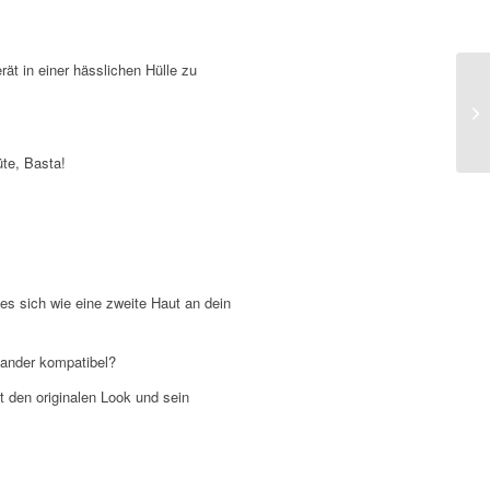
t in einer hässlichen Hülle zu
te, Basta!
 es sich wie eine zweite Haut an dein
inander kompatibel?
lt den originalen Look und sein