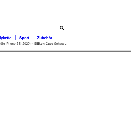
dykette
Sport
Zubehör
ülle iPhone SE (2020) –
Schwarz
Silikon Case