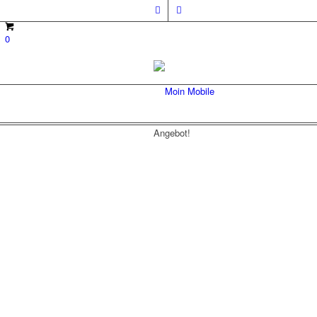
0
Angebot!