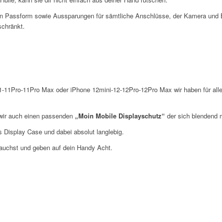
en Passform sowie Aussparungen für sämtliche Anschlüsse, der Kamera und Bu
schränkt.
-11Pro-11Pro Max oder iPhone 12mini-12-12Pro-12Pro Max wir haben für alle 
wir auch einen passenden
„Moin Mobile Displayschutz“
der sich blendend m
s Display Case und dabei absolut langlebig.
brauchst und geben auf dein Handy Acht.