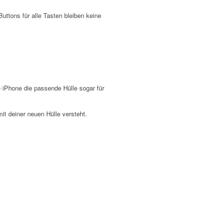
ttons für alle Tasten bleiben keine
iPhone die passende Hülle sogar für
it deiner neuen Hülle versteht.