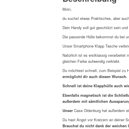
Moin,
du suchst etwas Praktisches, aber auch
Dein Handy soll gut geschützt sein un
Die passende Hülle bekommst du bei un
Unser Smartphone Klapp Tasche verbindet
Natürlich ist es erstklassig verarbeite
gleichen Farbe aufwendig verklebt.
Du möchtest schnell, zum Beispiel zu 
ermöglicht dir auch diesen Wunsch.
Schnell ist deine Klapphülle auch wi
Ebenfalls magnetisch ist die Schlie
außerdem mit sämtlichen Aussparung
Unser
Case Oldenburg hat außerdem ein
Du hast Angst vor Kratzern an deiner 
Brauchst du nicht dank der weichen 