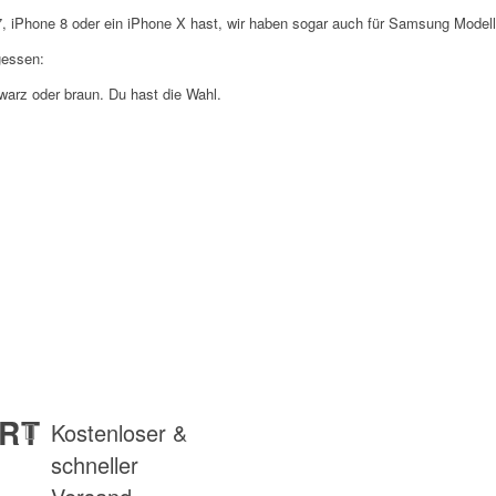
 7, iPhone 8 oder ein iPhone X hast, wir haben sogar auch für Samsung Modell
gessen:
hwarz oder braun. Du hast die Wahl.
RT
Kostenloser &
schneller