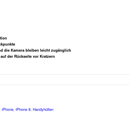
tion
ckpunkte
d die Kamera bleiben leicht zugänglich
auf der Rückseite vor Kratzern
:
iPhone
,
iPhone 8
,
Handyhüllen