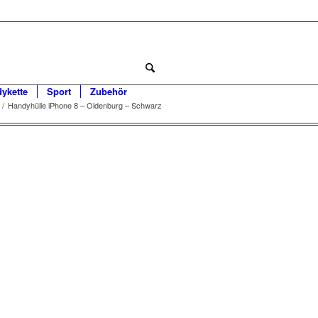
dykette
Sport
Zubehör
/
Handyhülle iPhone 8 – Oldenburg – Schwarz