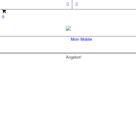
0
Angebot!