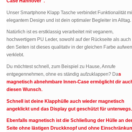
Case Hannover“.
Unser Smartphone Klapp Tasche verbindet Funktionalität mi
elegantem Design und ist dein optimaler Begleiter im Alltag.
Natürlich ist es erstklassig verarbeitet mit veganem,
hochwertigem PU Leder, sowohl auf der Rückseite als auch
den Seiten ist dieses qualitativ in der gleichen Farbe aufwe
verklebt.
Du möchtest schnell, zum Beispiel zu Hause, Anrufe
entgegennehmen, ohne es ständig aufzuklappen? Da
s
magnetisch abnehmbare lnnen-Case ermöglicht dir auc
diesen Wunsch.
Schnell ist deine Klapphülle auch wieder magnetisch
angeklickt und das Display gut geschützt für unterwegs
Ebenfalls magnetisch ist die Schließung der Hülle an de
Seite ohne lästigen Druckknopf und ohne Einschränku