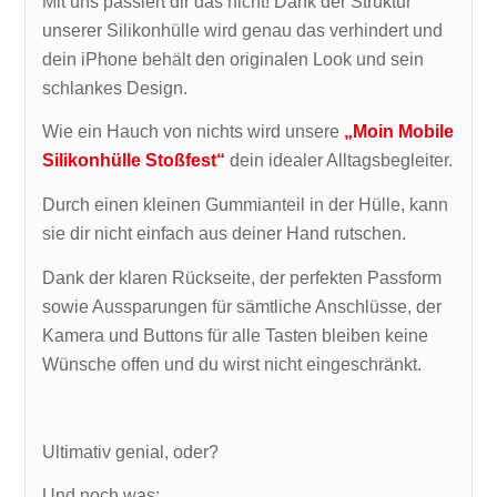
Mit uns passiert dir das nicht! Dank der Struktur
unserer Silikonhülle wird genau das verhindert und
dein iPhone behält den originalen Look und sein
schlankes Design.
Wie ein Hauch von nichts wird unsere
„Moin Mobile
Silikonhülle Stoßfest“
dein idealer Alltagsbegleiter.
Durch einen kleinen Gummianteil in der Hülle, kann
sie dir nicht einfach aus deiner Hand rutschen.
Dank der klaren Rückseite, der perfekten Passform
sowie Aussparungen für sämtliche Anschlüsse, der
Kamera und Buttons für alle Tasten bleiben keine
Wünsche offen und du wirst nicht eingeschränkt.
Ultimativ genial, oder?
Und noch was: