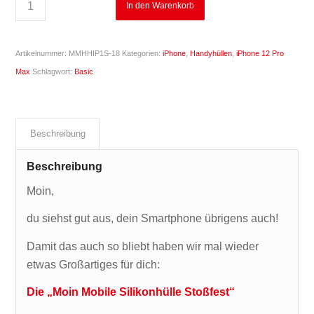
In den Warenkorb
Artikelnummer:
MMHHIP1S-18
Kategorien:
iPhone
,
Handyhüllen
,
iPhone 12 Pro
Max
Schlagwort:
Basic
Beschreibung
Beschreibung
Moin,
du siehst gut aus, dein Smartphone übrigens auch!
Damit das auch so bliebt haben wir mal wieder
etwas Großartiges für dich:
Die „Moin Mobile Silikonhülle Stoßfest“