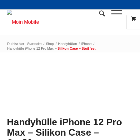
Du bist hier:
Startseite
/
Shop
/
Handyhüllen
/
iPhone
/
Handyhülle iPhone 12 Pro Max –
Silikon Case – Stoßfest
Handyhülle iPhone 12 Pro
Max –
Silikon Case –