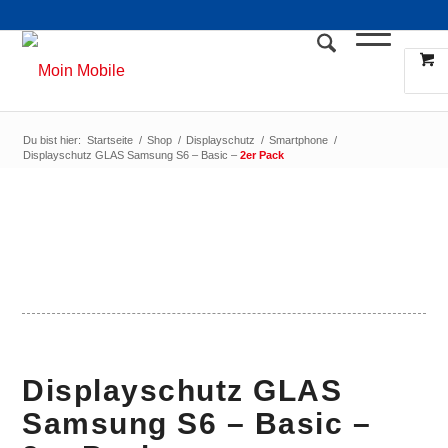
Du bist hier:
Startseite
/
Shop
/
Displayschutz
/
Smartphone
/
Displayschutz GLAS Samsung S6 – Basic –
2er Pack
Displayschutz GLAS
Samsung S6 – Basic –