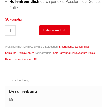
Hüllenfreundlich
durch perfekte Passform der Schutz
Folie
30 vorrätig
In den Warenkorb
Artikelnummer:
MM5000SAMB2-2
Kategorien:
Smartphone
,
Samsung S6
,
Samsung
,
Displayschutz
Schlagwörter:
Basic Samsung Displayschutz
,
Basic
Displayschutz Samsung S6
Beschreibung
Beschreibung
Moin,