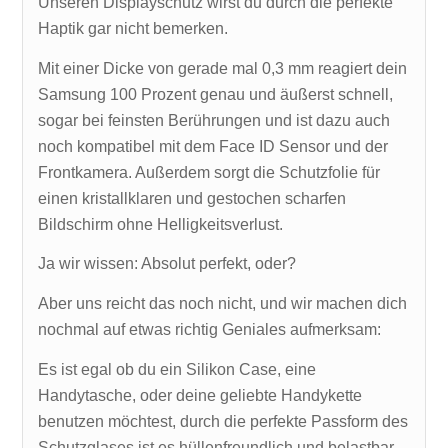
Unseren Displayschutz wirst du durch die perfekte
Haptik gar nicht bemerken.
Mit einer Dicke von gerade mal 0,3 mm reagiert dein
Samsung 100 Prozent genau und äußerst schnell,
sogar bei feinsten Berührungen und ist dazu auch
noch kompatibel mit dem Face ID Sensor und der
Frontkamera. Außerdem sorgt die Schutzfolie für
einen kristallklaren und gestochen scharfen
Bildschirm ohne Helligkeitsverlust.
Ja wir wissen: Absolut perfekt, oder?
Aber uns reicht das noch nicht, und wir machen dich
nochmal auf etwas richtig Geniales aufmerksam:
Es ist egal ob du ein Silikon Case, eine
Handytasche, oder deine geliebte Handykette
benutzen möchtest, durch die perfekte Passform des
Schutzglases ist es hüllenfreundlich und belastbar