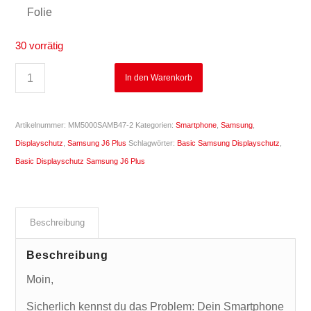
Folie
30 vorrätig
In den Warenkorb
Artikelnummer:
MM5000SAMB47-2
Kategorien:
Smartphone
,
Samsung
,
Displayschutz
,
Samsung J6 Plus
Schlagwörter:
Basic Samsung Displayschutz
,
Basic Displayschutz Samsung J6 Plus
Beschreibung
Beschreibung
Moin,
Sicherlich kennst du das Problem: Dein Smartphone