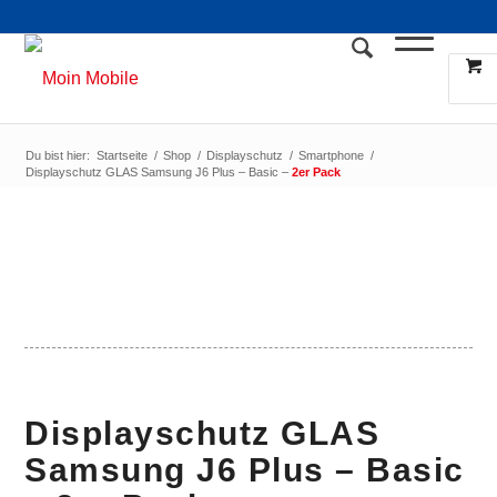
Du bist hier:
Startseite
/
Shop
/
Displayschutz
/
Smartphone
/
Displayschutz GLAS Samsung J6 Plus – Basic –
2er Pack
Displayschutz GLAS
Samsung J6 Plus – Basic