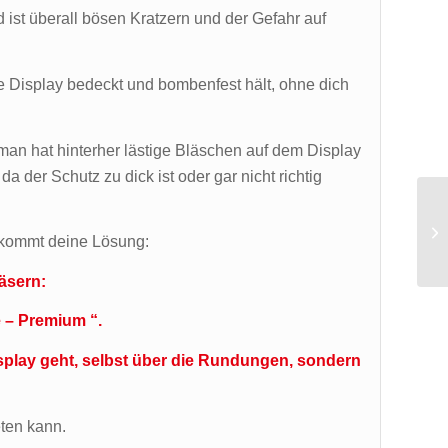
 ist überall bösen Kratzern und der Gefahr auf
e Display bedeckt und bombenfest hält, ohne dich
man hat hinterher lästige Bläschen auf dem Display
a der Schutz zu dick ist oder gar nicht richtig
r kommt deine Lösung:
läsern:
 – Premium “.
splay geht, selbst über die Rundungen, sondern
eten kann.