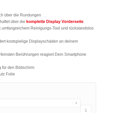
ch über die Rundungen
haftet über die
komplette Display Vorderseite
k umfangreichem Reinigungs-Tool und rückstandslos
dert kostspielige Displayschäden an deinem
i feinsten Berührungen reagiert Dein Smartphone
 für den Bildschirm
utz Folie