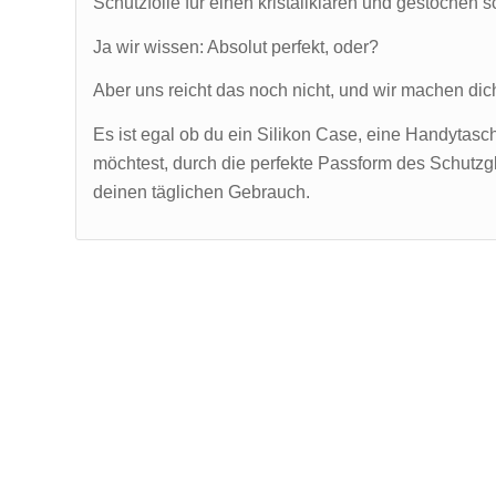
Schutzfolie für einen kristallklaren und gestochen s
Ja wir wissen: Absolut perfekt, oder?
Aber uns reicht das noch nicht, und wir machen di
Es ist egal ob du ein Silikon Case, eine Handytasc
möchtest, durch die perfekte Passform des Schutzgla
deinen täglichen Gebrauch.