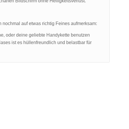
charfen Bildschirm ohne Helligkeitsverlust.
ch nochmal auf etwas richtig Feines aufmerksam:
he, oder deine geliebte Handykette benutzen
ses ist es hüllenfreundlich und belastbar für