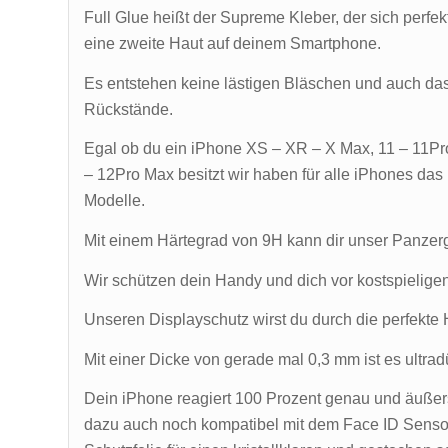
Full Glue heißt der Supreme Kleber, der sich perfe
eine zweite Haut auf deinem Smartphone.
Es entstehen keine lästigen Bläschen und auch das 
Rückstände.
Egal ob du ein iPhone XS – XR – X Max, 11 – 11Pr
– 12Pro Max besitzt wir haben für alle iPhones das
Modelle.
Mit einem Härtegrad von 9H kann dir unser Panzerg
Wir schützen dein Handy und dich vor kostspielige
Unseren Displayschutz wirst du durch die perfekte 
Mit einer Dicke von gerade mal 0,3 mm ist es ultrad
Dein iPhone reagiert 100 Prozent genau und äußerst
dazu auch noch kompatibel mit dem Face ID Senso