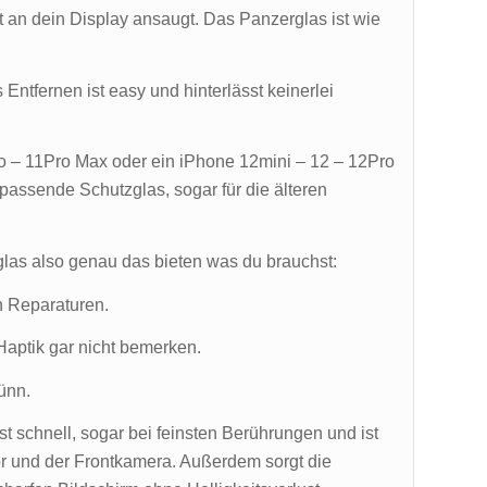
kt an dein Display ansaugt. Das Panzerglas ist wie
Entfernen ist easy und hinterlässt keinerlei
o – 11Pro Max oder ein iPhone 12mini – 12 – 12Pro
 passende Schutzglas, sogar für die älteren
las also genau das bieten was du brauchst:
n Reparaturen.
Haptik gar nicht bemerken.
ünn.
 schnell, sogar bei feinsten Berührungen und ist
r und der Frontkamera. Außerdem sorgt die