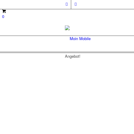
0
Angebot!