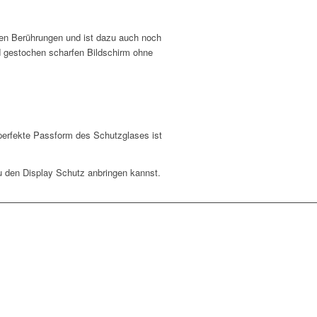
ten Berührungen und ist dazu auch noch
d gestochen scharfen Bildschirm ohne
 perfekte Passform des Schutzglases ist
du den Display Schutz anbringen kannst.