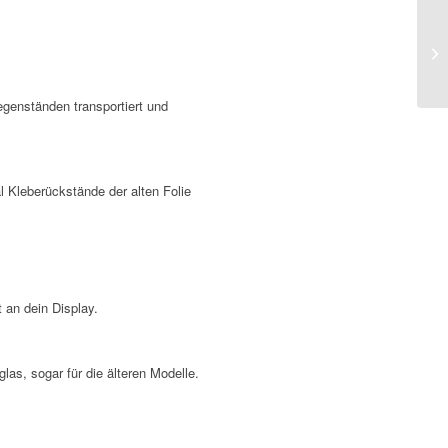
genständen transportiert und
 Kleberückstände der alten Folie
 an dein Display.
as, sogar für die älteren Modelle.