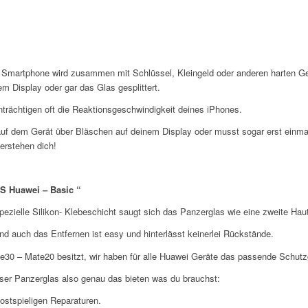
n Smartphone wird zusammen mit Schlüssel, Kleingeld oder anderen harten Ge
m Display oder gar das Glas gesplittert.
trächtigen oft die Reaktionsgeschwindigkeit deines iPhones.
uf dem Gerät über Bläschen auf deinem Display oder musst sogar erst einmal
erstehen dich!
AS Huawei – Basic “
ezielle Silikon- Klebeschicht saugt sich das Panzerglas wie eine zweite Haut
nd auch das Entfernen ist easy und hinterlässt keinerlei Rückstände.
30 – Mate20 besitzt, wir haben für alle Huawei Geräte das passende Schutzgl
ser Panzerglas also genau das bieten was du brauchst:
ostspieligen Reparaturen.