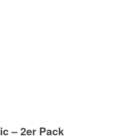
ic –
2er Pack