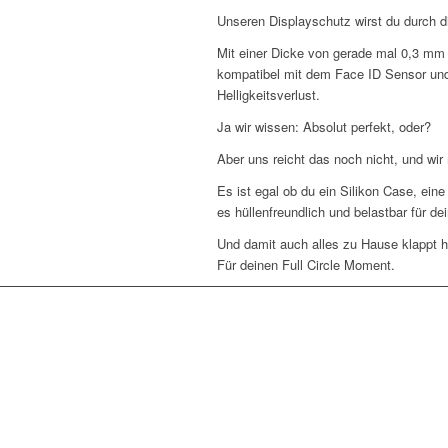
Unseren Displayschutz wirst du durch d
Mit einer Dicke von gerade mal 0,3 mm 
kompatibel mit dem Face ID Sensor und 
Helligkeitsverlust.
Ja wir wissen: Absolut perfekt, oder?
Aber uns reicht das noch nicht, und wi
Es ist egal ob du ein Silikon Case, ei
es hüllenfreundlich und belastbar für d
Und damit auch alles zu Hause klappt ha
Für deinen Full Circle Moment.