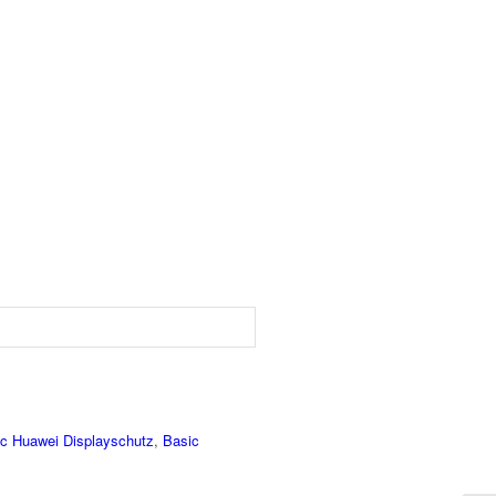
c Huawei Displayschutz
,
Basic