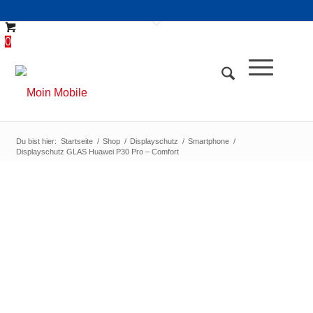
0
Du bist hier:
Startseite
/
Shop
/
Displayschutz
/
Smartphone
/
Displayschutz GLAS Huawei P30 Pro – Comfort