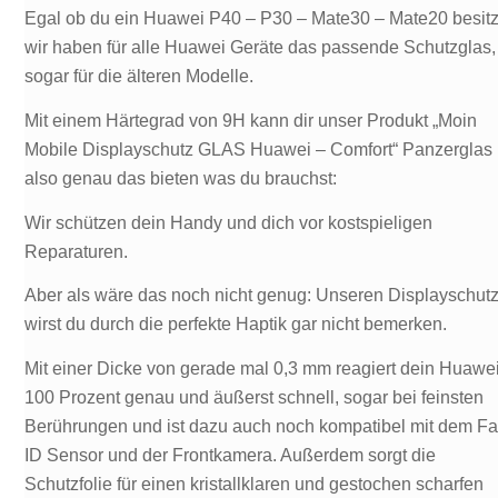
Egal ob du ein Huawei P40 – P30 – Mate30 – Mate20 besitz
wir haben für alle Huawei Geräte das passende Schutzglas,
sogar für die älteren Modelle.
Mit einem Härtegrad von 9H kann dir unser Produkt „Moin
Mobile Displayschutz GLAS Huawei – Comfort“ Panzerglas
also genau das bieten was du brauchst:
Wir schützen dein Handy und dich vor kostspieligen
Reparaturen.
Aber als wäre das noch nicht genug: Unseren Displayschut
wirst du durch die perfekte Haptik gar nicht bemerken.
Mit einer Dicke von gerade mal 0,3 mm reagiert dein Huawe
100 Prozent genau und äußerst schnell, sogar bei feinsten
Berührungen und ist dazu auch noch kompatibel mit dem F
ID Sensor und der Frontkamera. Außerdem sorgt die
Schutzfolie für einen kristallklaren und gestochen scharfen