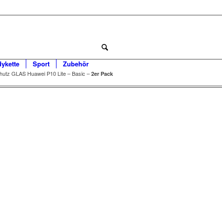
dykette
Sport
Zubehör
hutz GLAS Huawei P10 Lite – Basic –
2er Pack