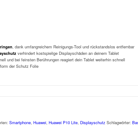
bringen
, dank umfangreichem Reinigungs-Tool und rückstandslos entfernbar
layschutz
verhindert kostspielige Displayschäden an deinem Tablet
nell und bei feinsten Berührungen reagiert dein Tablet weiterhin schnell
form der Schutz Folie
rien:
Smartphone
,
Huawei
,
Huawei P10 Lite
,
Displayschutz
Schlagwörter:
Ba