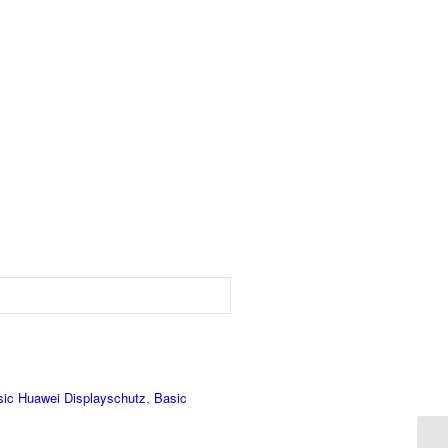
sic Huawei Displayschutz
,
Basic