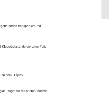
genständen transportiert und
 Kleberückstände der alten Folie
 an dein Display.
as, sogar für die älteren Modelle.