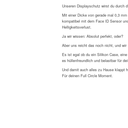
Unseren Displayschutz wirst du durch d
Mit einer Dicke von gerade mal 0,3 mm 
kompatibel mit dem Face ID Sensor und 
Helligkeitsverlust.
Ja wir wissen: Absolut perfekt, oder?
Aber uns reicht das noch nicht, und wi
Es ist egal ob du ein Silikon Case, ei
es hüllenfreundlich und belastbar für d
Und damit auch alles zu Hause klappt ha
Für deinen Full Circle Moment.