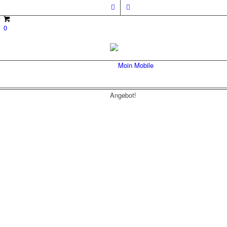
0
Angebot!