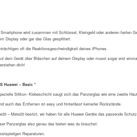
n Smartphone wird zusammen mit Schlüssel, Kleingeld oder anderen harten Ge
m Display oder gar das Glas gesplittert.
trächtigen oft die Reaktionsgeschwindigkeit deines iPhones.
uf dem Gerät über Bläschen auf deinem Display oder musst sogar erst einmal
erstehen dich!
AS Huawei – Basic “
ezielle Silikon- Klebeschicht saugt sich das Panzerglas wie eine zweite Haut
nd auch das Entfernen ist easy und hinterlässt keinerlei Rückstände.
30 – Mate20 besitzt, wir haben für alle Huawei Geräte das passende Schutzgl
ser Panzerglas also genau das bieten was du brauchst:
ostspieligen Reparaturen.