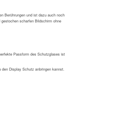
ten Berührungen und ist dazu auch noch
d gestochen scharfen Bildschirm ohne
 perfekte Passform des Schutzglases ist
du den Display Schutz anbringen kannst.