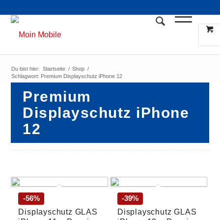
Du bist hier:
Startseite
/
Shop
/
Schlagwort: Premium Displayschutz iPhone 12
Premium
Displayschutz iPhone
12
-56%
-39%
Displayschutz GLAS
Displayschutz GLAS