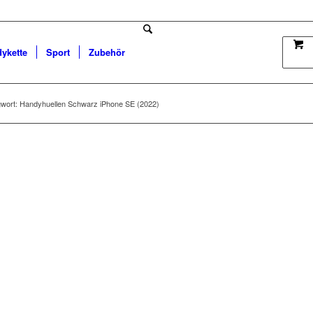
dykette
Sport
Zubehör
wort: Handyhuellen Schwarz iPhone SE (2022)