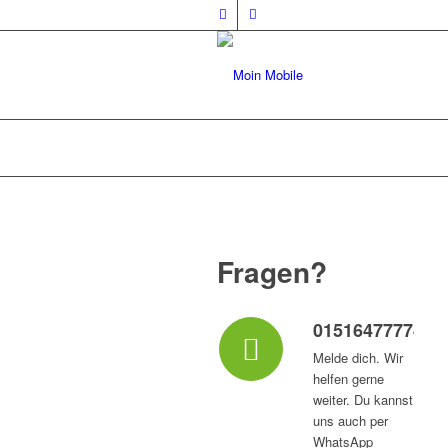
Fragen?
015164777747
Melde dich. Wir
helfen gerne
weiter. Du kannst
uns auch per
WhatsApp