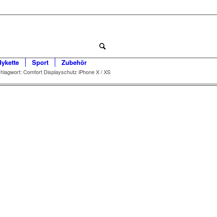
dykette
Sport
Zubehör
hlagwort: Comfort Displayschutz iPhone X / XS