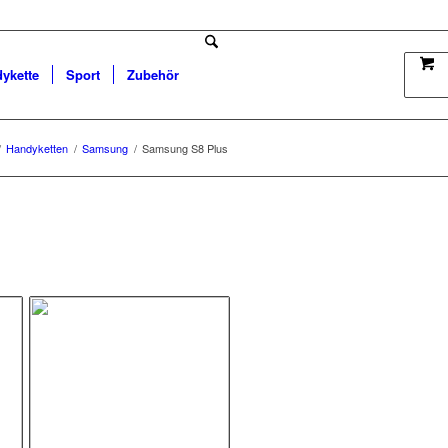
dykette
Sport
Zubehör
/
Handyketten
/
Samsung
/
Samsung S8 Plus