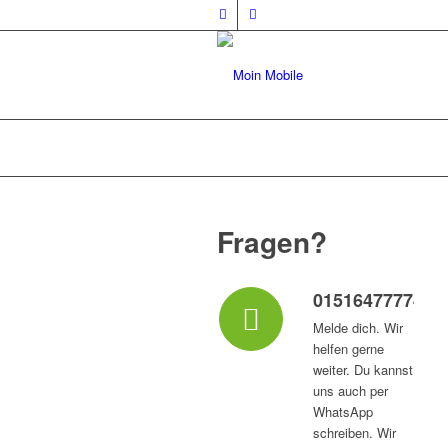
Fragen?
015164777747
Melde dich. Wir
helfen gerne
weiter. Du kannst
uns auch per
WhatsApp
schreiben. Wir