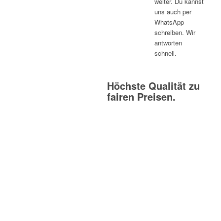
weiter. Du kannst
uns auch per
WhatsApp
schreiben. Wir
antworten
schnell.
Höchste Qualität zu
fairen Preisen.