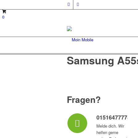
0
Samsung A55
Fragen?
015164777747
Melde dich. Wir
helfen gerne