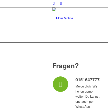
Fragen?
015164777747
Melde dich. Wir
helfen gerne
weiter. Du kannst
uns auch per
WhatsApp