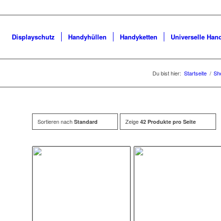
Displayschutz
Handyhüllen
Handyketten
Universelle Han
Du bist hier:
Startseite
/
Sh
Sortieren nach
Zeige
Standard
42 Produkte pro Seite