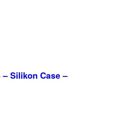
4 –
Silikon Case –