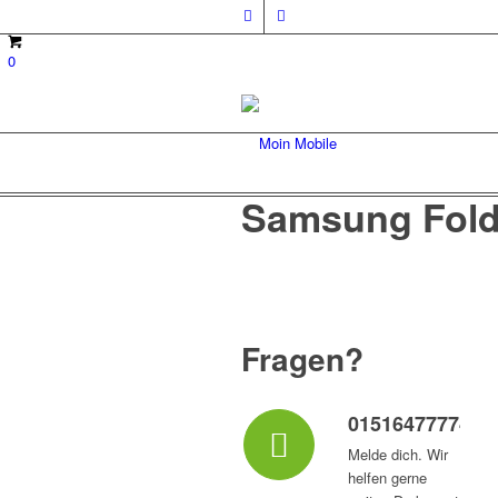
0
Samsung Fold
Fragen?
015164777747
Melde dich. Wir
helfen gerne