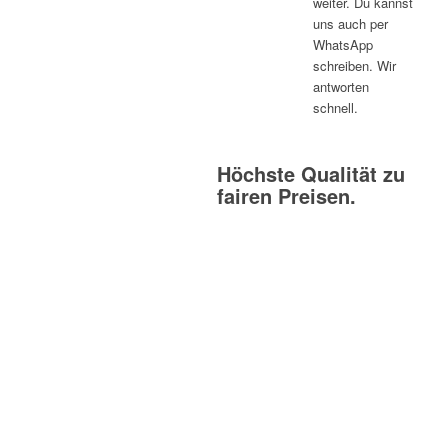
weiter. Du kannst
uns auch per
WhatsApp
schreiben. Wir
antworten
schnell.
Höchste Qualität zu
fairen Preisen.