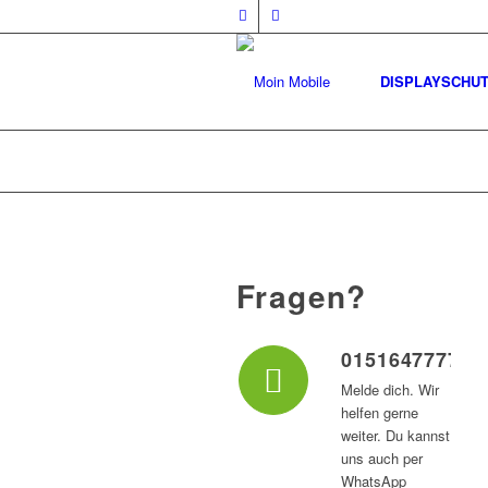
DISPLAYSCHU
Fragen?
015164777747
Melde dich. Wir
helfen gerne
weiter. Du kannst
uns auch per
WhatsApp