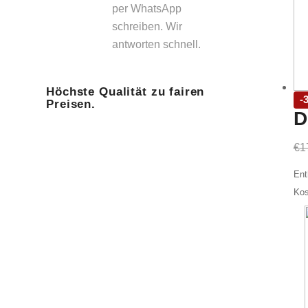
per WhatsApp
schreiben. Wir
antworten schnell.
Höchste Qualität zu fairen
-
Preisen.
D
€
1
Ent
Kos