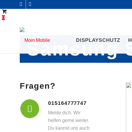
0
DISPLAYSCHUTZ
H
Samsung S
Fragen?
015164777747
Melde dich. Wir
helfen gerne weiter.
Du kannst uns auch