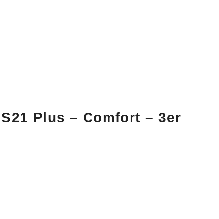
S21 Plus – Comfort –
3er