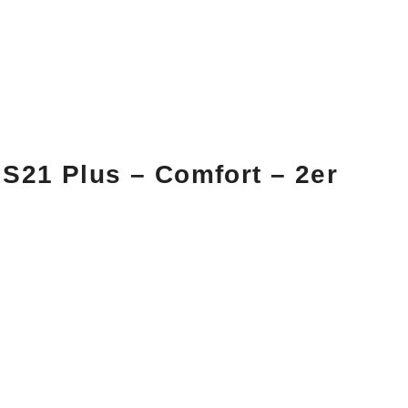
S21 Plus – Comfort –
2er