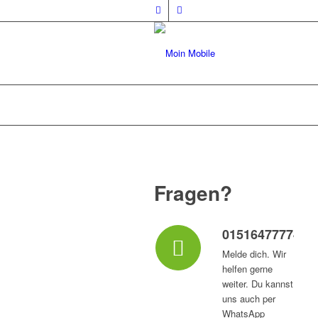
Fragen?
015164777747
Melde dich. Wir
helfen gerne
weiter. Du kannst
uns auch per
WhatsApp