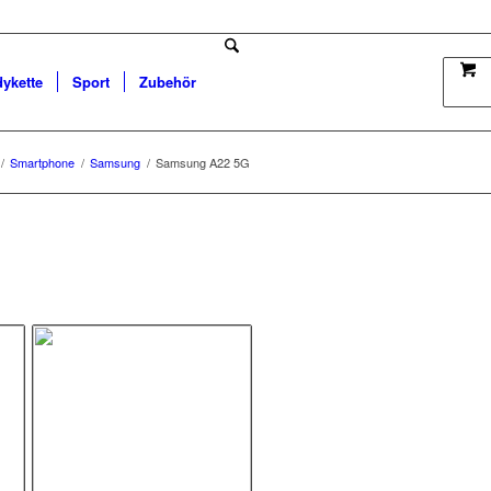
dykette
Sport
Zubehör
/
Smartphone
/
Samsung
/
Samsung A22 5G