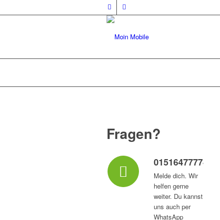
Fragen?
015164777747
Melde dich. Wir
helfen gerne
weiter. Du kannst
uns auch per
WhatsApp